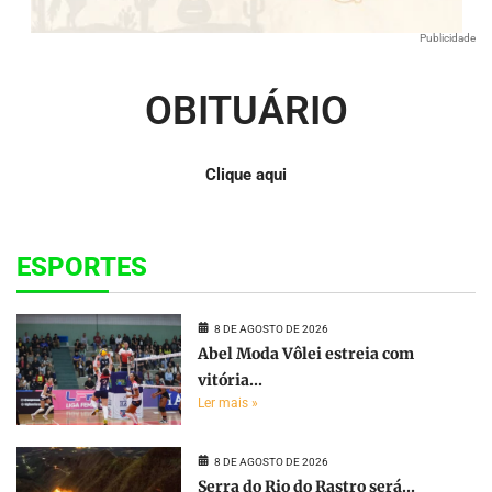
Publicidade
OBITUÁRIO
Clique aqui
ESPORTES
8 DE AGOSTO DE 2026
Abel Moda Vôlei estreia com
vitória...
Ler mais »
8 DE AGOSTO DE 2026
Serra do Rio do Rastro será...