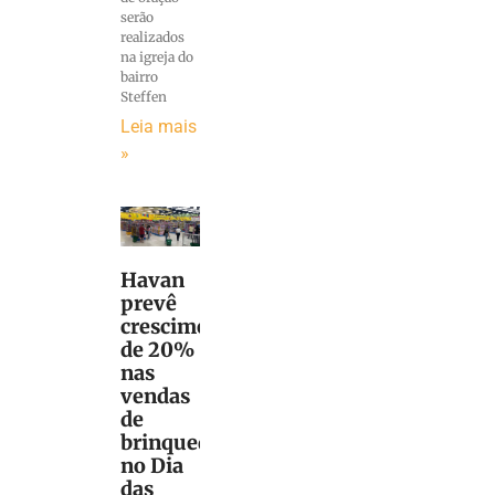
serão
realizados
na igreja do
bairro
Steffen
Leia mais
»
Havan
prevê
crescimento
de 20%
nas
vendas
de
brinquedos
no Dia
das