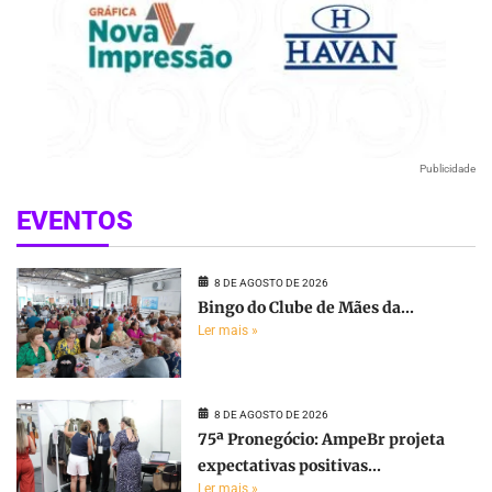
Publicidade
EVENTOS
8 DE AGOSTO DE 2026
Bingo do Clube de Mães da...
Ler mais »
8 DE AGOSTO DE 2026
75ª Pronegócio: AmpeBr projeta
expectativas positivas...
Ler mais »