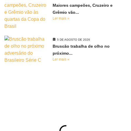
Maiores campeões, Cruzeiro e
Grêmio vão...
Ler mais »
5 DE AGOSTO DE 2026
Bruscão trabalha de olho no
próximo...
Ler mais »