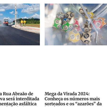
a Rua Abraão de
Mega da Virada 2024:
lva será interditada
Conheça os números mais
entação asfáltica
sorteados e os “azarões” da