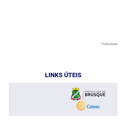
Publicidade
LINKS ÚTEIS
e