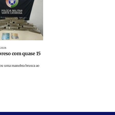
 2026
reso com quase 15
zou uma manobra brusca ao