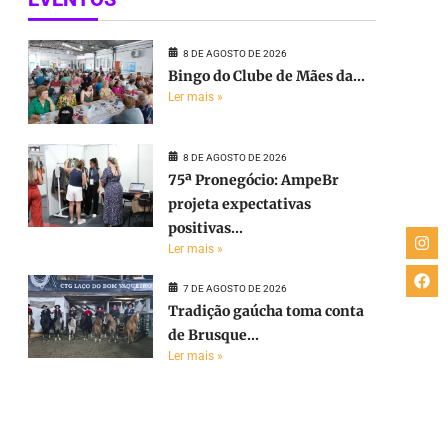
8 DE AGOSTO DE 2026
Bingo do Clube de Mães da...
Ler mais »
8 DE AGOSTO DE 2026
75ª Pronegócio: AmpeBr
projeta expectativas
positivas...
Ler mais »
7 DE AGOSTO DE 2026
Tradição gaúcha toma conta
de Brusque...
Ler mais »