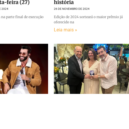
ta-feira (27)
história
E 2024
26 DE NOVEMBRO DE 2024
 na parte final de execução
Edição de 2024 sorteará o maior prêmio já
oferecido na
Leia mais »