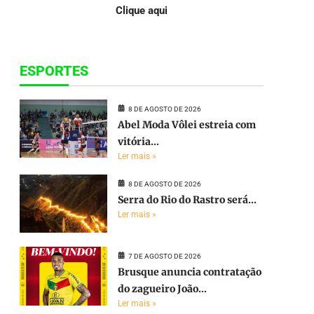
Clique aqui
ESPORTES
8 DE AGOSTO DE 2026
Abel Moda Vôlei estreia com
vitória...
Ler mais »
8 DE AGOSTO DE 2026
Serra do Rio do Rastro será...
Ler mais »
7 DE AGOSTO DE 2026
Brusque anuncia contratação
do zagueiro João...
Ler mais »