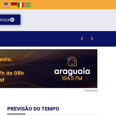
ouça
proximidade com a comunidade
Publicidade
PREVISÃO DO TEMPO