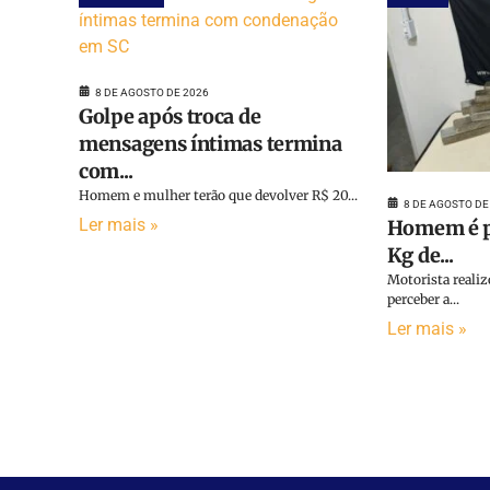
8 DE AGOSTO DE 2026
Golpe após troca de
mensagens íntimas termina
com...
Homem e mulher terão que devolver R$ 20...
8 DE AGOSTO DE
Ler mais »
Homem é p
Kg de...
Motorista reali
perceber a...
Ler mais »