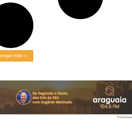
rregar mais »
Publicidad