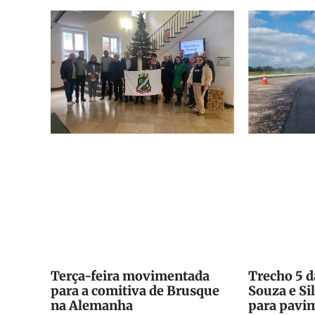
Terça-feira movimentada
Trecho 5 d
para a comitiva de Brusque
Souza e Si
na Alemanha
para pavim