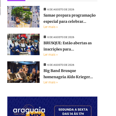
6 DE AGOSTO DE 2026
Samae prepara programação
especial para celebrar...
Ler mais »
6 DE AGOSTO DE 2026
BRUSQUE: Estão abertas as
inscrições para...
Ler mais »
6 DE AGOSTO DE 2026
Big Band Brusque
homenageia Aldo Krieger...
Ler mais »