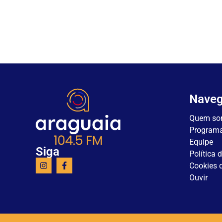
Nave
Quem so
Program
Equipe
Siga
Política 
Cookies d
Ouvir