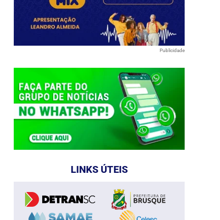
Publicidade
LINKS ÚTEIS