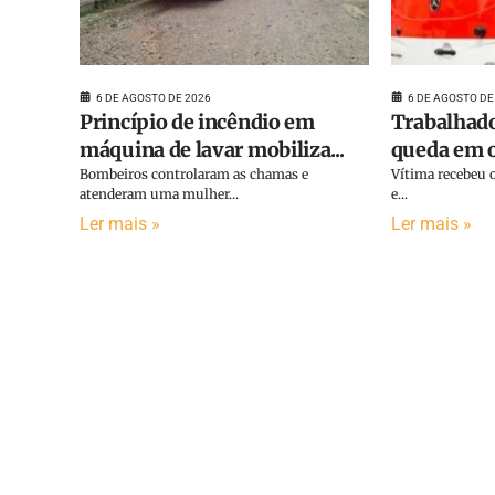
6 DE AGOSTO DE 2026
6 DE AGOSTO DE
Princípio de incêndio em
Trabalhado
máquina de lavar mobiliza...
queda em o
Bombeiros controlaram as chamas e
Vítima recebeu o
atenderam uma mulher...
e...
Ler mais »
Ler mais »