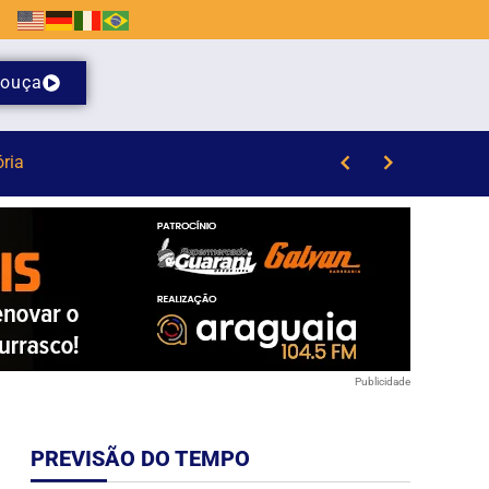
ouça
 da Havan em Brusque
Publicidade
PREVISÃO DO TEMPO