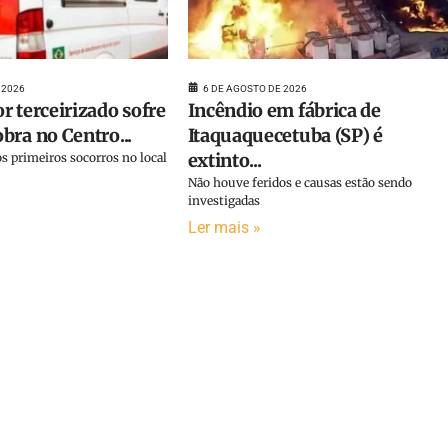
 2026
6 DE AGOSTO DE 2026
r terceirizado sofre
Incêndio em fábrica de
bra no Centro...
Itaquaquecetuba (SP) é
extinto...
s primeiros socorros no local
Não houve feridos e causas estão sendo
investigadas
Ler mais »