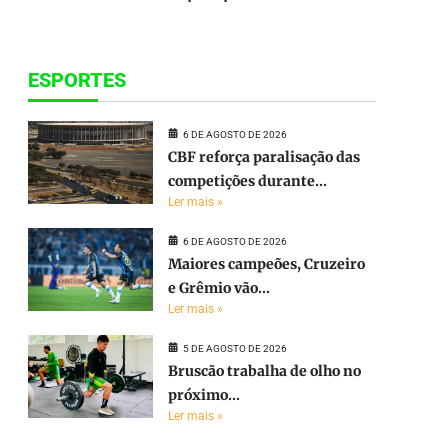
ESPORTES
6 DE AGOSTO DE 2026
CBF reforça paralisação das
competições durante...
Ler mais »
6 DE AGOSTO DE 2026
Maiores campeões, Cruzeiro
e Grêmio vão...
Ler mais »
5 DE AGOSTO DE 2026
Bruscão trabalha de olho no
próximo...
Ler mais »