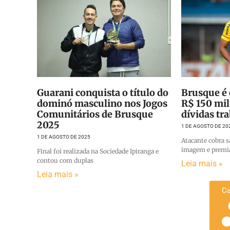
Guarani conquista o título do
Brusque é
dominó masculino nos Jogos
R$ 150 mil
Comunitários de Brusque
dívidas tr
2025
1 DE AGOSTO DE 20
1 DE AGOSTO DE 2025
Atacante cobra s
imagem e premi
Final foi realizada na Sociedade Ipiranga e
contou com duplas
Leia mais »
Leia mais »
Ca