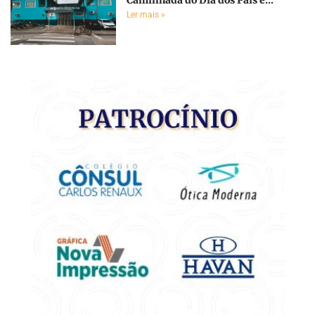
Ler mais »