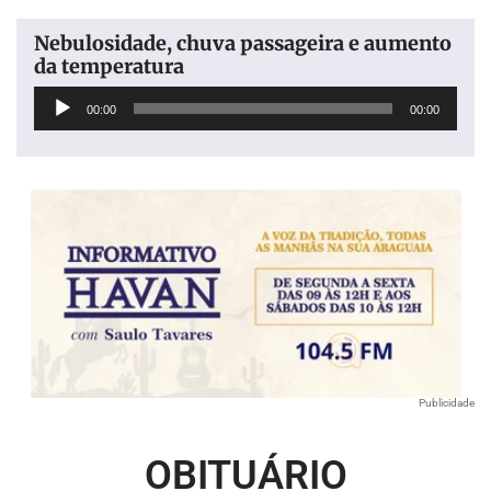
Nebulosidade, chuva passageira e aumento
da temperatura
Tocador
00:00
00:00
de
áudio
Publicidade
OBITUÁRIO