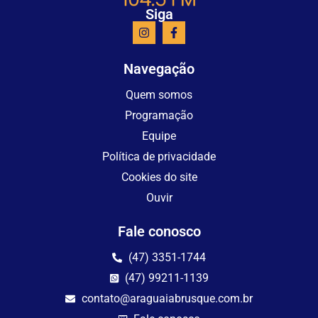
Siga
Navegação
Quem somos
Programação
Equipe
Política de privacidade
Cookies do site
Ouvir
Fale conosco
(47) 3351-1744
(47) 99211-1139
contato@araguaiabrusque.com.br