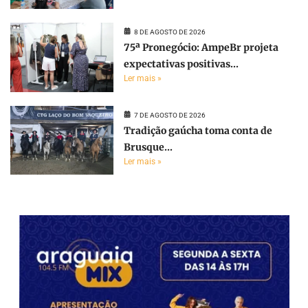
8 DE AGOSTO DE 2026
75ª Pronegócio: AmpeBr projeta
expectativas positivas...
Ler mais »
7 DE AGOSTO DE 2026
Tradição gaúcha toma conta de
Brusque...
Ler mais »