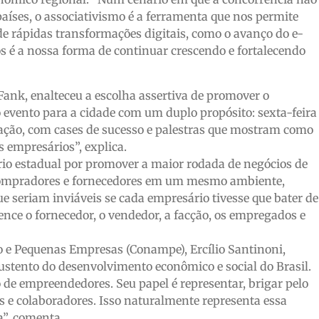
aíses, o associativismo é a ferramenta que nos permite
de rápidas transformações digitais, como o avanço do e-
os é a nossa forma de continuar crescendo e fortalecendo
ank, enalteceu a escolha assertiva de promover o
vento para a cidade com um duplo propósito: sexta-feira
itação, com cases de sucesso e palestras que mostram como
s empresários”, explica.
io estadual por promover a maior rodada de negócios de
 compradores e fornecedores em um mesmo ambiente,
e seriam inviáveis se cada empresário tivesse que bater de
ce o fornecedor, o vendedor, a facção, os empregados e
o e Pequenas Empresas (Conampe), Ercílio Santinoni,
ustento do desenvolvimento econômico e social do Brasil.
 de empreendedores. Seu papel é representar, brigar pelo
 e colaboradores. Isso naturalmente representa essa
a”, comenta.