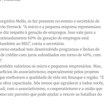
rginho Mello, se fez presente no evento o secretário de
ílvio Dreveck. “A micro e a pequena empresa representam
 diz respeito à geração de empregos. Isso vale para a
 aproximadamente 60% da geração de empregos está
também ao MEI”, conta o secretário.
overno estadual tem desenvolvido programas e linhas de
 de crédito com juros subsidiados em torno de 40%, com
”.
i também valorizou os micro e pequenos empresários. Mas,
nefícios do associativismo, especialmente pelos projetos
que melhoram a qualidade de vida em Brusque e região. “É
e obra capacitada. Nós temos que agradecer a todos vocês,
il, com o associativismo, o cooperativismo e a união que
mo um parceiro que pode ajudar a vencer as batalhas do