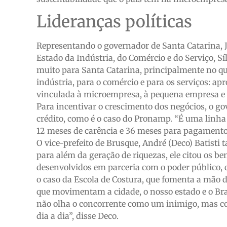
Lideranças políticas
Representando o governador de Santa Catarina, Jo
Estado da Indústria, do Comércio e do Serviço, S
muito para Santa Catarina, principalmente no que
indústria, para o comércio e para os serviços:
vinculada à microempresa, à pequena empresa e 
Para incentivar o crescimento dos negócios, o g
crédito, como é o caso do Pronamp. “É uma linha
12 meses de carência e 36 meses para pagamento
O vice-prefeito de Brusque, André (Deco) Batist
para além da geração de riquezas, ele citou os be
desenvolvidos em parceria com o poder público, 
o caso da Escola de Costura, que fomenta a mão d
que movimentam a cidade, o nosso estado e o Bras
não olha o concorrente como um inimigo, mas co
dia a dia”, disse Deco.