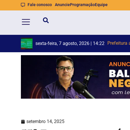
Fale conosco
Anuncie
Programação
Equipe
Homem que
Trecho da A
sexta-feira, 7 agosto, 2026 | 14:21
setembro 14, 2025