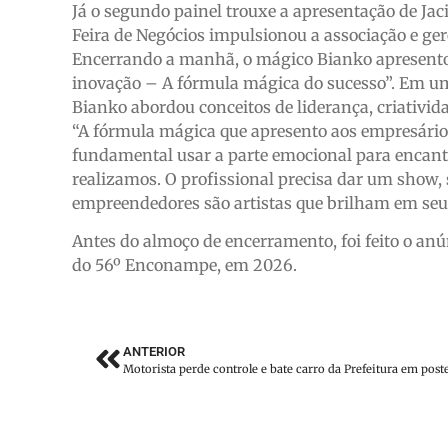
Já o segundo painel trouxe a apresentação de Ja
Feira de Negócios impulsionou a associação e ge
Encerrando a manhã, o mágico Bianko apresentou
inovação – A fórmula mágica do sucesso”. Em u
Bianko abordou conceitos de liderança, criativid
“A fórmula mágica que apresento aos empresários
fundamental usar a parte emocional para encantar
realizamos. O profissional precisa dar um show, 
empreendedores são artistas que brilham em seus
Antes do almoço de encerramento, foi feito o anún
do 56º Enconampe, em 2026.
ANTERIOR