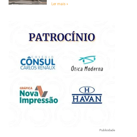
Ler mais »
e
Publicidade