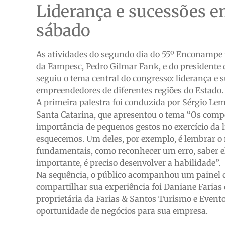
Liderança e sucessões e
sábado
As atividades do segundo dia do 55º Enconampe f
da Fampesc, Pedro Gilmar Fank, e do president
seguiu o tema central do congresso: liderança e 
empreendedores de diferentes regiões do Estado.
A primeira palestra foi conduzida por Sérgio Le
Santa Catarina, que apresentou o tema “Os comp
importância de pequenos gestos no exercício da 
esquecemos. Um deles, por exemplo, é lembrar
fundamentais, como reconhecer um erro, saber elo
importante, é preciso desenvolver a habilidade”.
Na sequência, o público acompanhou um painel c
compartilhar sua experiência foi Daniane Farias
proprietária da Farias & Santos Turismo e Event
oportunidade de negócios para sua empresa.