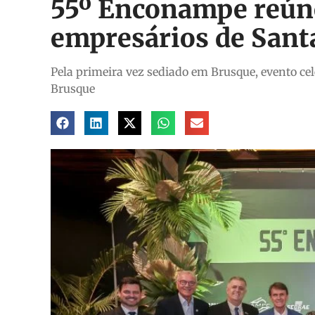
55º Enconampe reún
empresários de Sant
Pela primeira vez sediado em Brusque, evento ce
Brusque