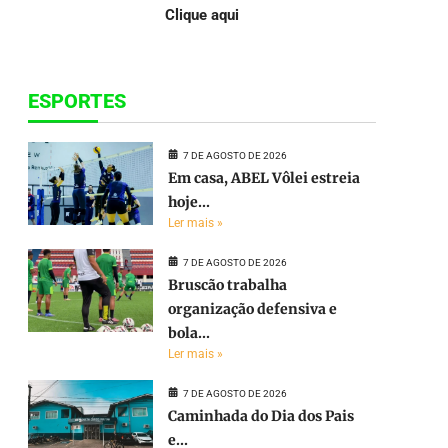
Clique aqui
ESPORTES
7 DE AGOSTO DE 2026
Em casa, ABEL Vôlei estreia
hoje...
Ler mais »
7 DE AGOSTO DE 2026
Bruscão trabalha
organização defensiva e
bola...
Ler mais »
7 DE AGOSTO DE 2026
Caminhada do Dia dos Pais
e...