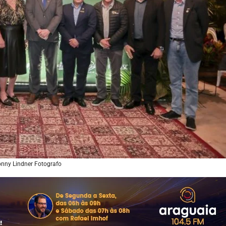
onny Lindner Fotografo