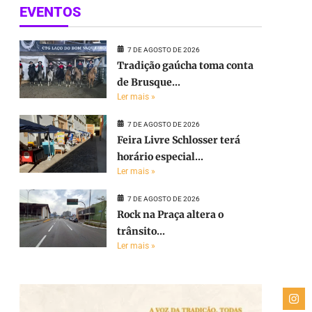
EVENTOS
7 DE AGOSTO DE 2026
Tradição gaúcha toma conta
de Brusque...
Ler mais »
7 DE AGOSTO DE 2026
Feira Livre Schlosser terá
horário especial...
Ler mais »
7 DE AGOSTO DE 2026
Rock na Praça altera o
trânsito...
Ler mais »