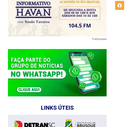
Publicidade
LINKS ÚTEIS