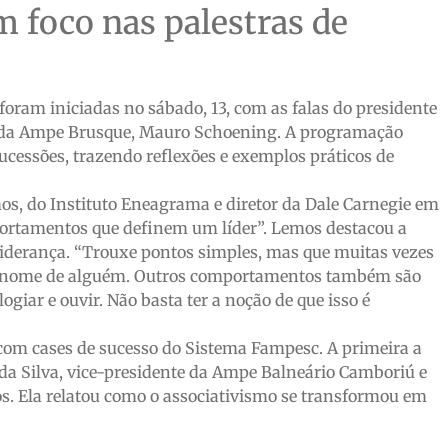
m foco nas palestras de
oram iniciadas no sábado, 13, com as falas do presidente
e da Ampe Brusque, Mauro Schoening. A programação
sucessões, trazendo reflexões e exemplos práticos de
mos, do Instituto Eneagrama e diretor da Dale Carnegie em
ortamentos que definem um líder”. Lemos destacou a
liderança. “Trouxe pontos simples, mas que muitas vezes
 o nome de alguém. Outros comportamentos também são
giar e ouvir. Não basta ter a noção de que isso é
om cases de sucesso do Sistema Fampesc. A primeira a
 da Silva, vice-presidente da Ampe Balneário Camboriú e
os. Ela relatou como o associativismo se transformou em