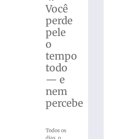
Você
perde
pele
o
tempo
todo
— e
nem
percebe
Todos os
dias, o