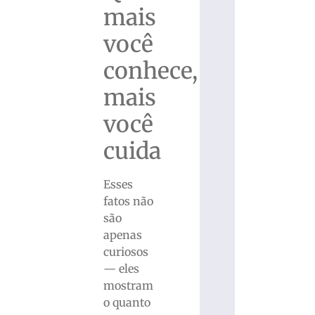
mais
você
conhece,
mais
você
cuida
Esses
fatos não
são
apenas
curiosos
— eles
mostram
o quanto