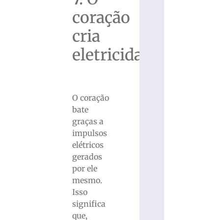
coração
cria
eletricidade
O coração
bate
graças a
impulsos
elétricos
gerados
por ele
mesmo.
Isso
significa
que,