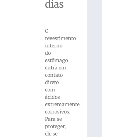
dias
O
revestimento
interno
do
estômago
entra em
contato
direto
com
ácidos
extremamente
corrosivos.
Para se
proteger,
ele se