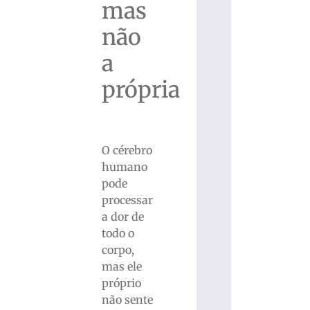
mas
não
a
própria
O cérebro
humano
pode
processar
a dor de
todo o
corpo,
mas ele
próprio
não sente