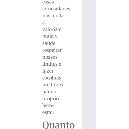
essas
curiosidades
nos ajuda
a
valorizar
mais a
saúde,
respeitar
nossos
limites e
fazer
escolhas
melhores
para o
próprio
bem-
estar.
Quanto