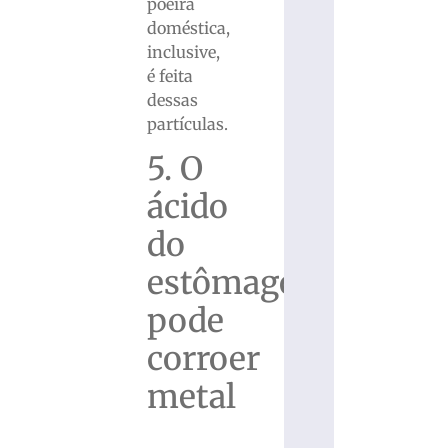
poeira
doméstica,
inclusive,
é feita
dessas
partículas.
5. O
ácido
do
estômago
pode
corroer
metal