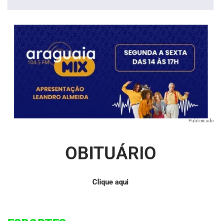
áudio
Publicidade
OBITUÁRIO
Clique aqui