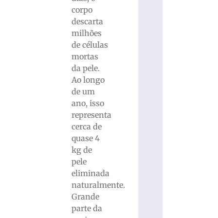
corpo
descarta
milhões
de células
mortas
da pele.
Ao longo
de um
ano, isso
representa
cerca de
quase 4
kg de
pele
eliminada
naturalmente.
Grande
parte da