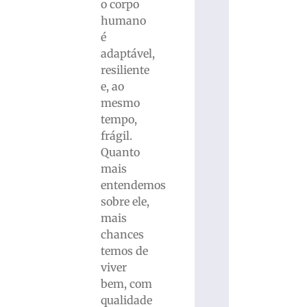
o corpo
humano
é
adaptável,
resiliente
e, ao
mesmo
tempo,
frágil.
Quanto
mais
entendemos
sobre ele,
mais
chances
temos de
viver
bem, com
qualidade