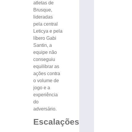
atletas de
Brusque,
lideradas
pela central
Leticya e pela
líbero Gabi
Santin, a
equipe não
conseguiu
equilibrar as
ações contra
o volume de
jogo e a
experiência
do
adversário.
Escalações