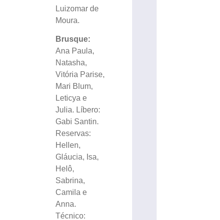
Luizomar de
Moura.
Brusque:
Ana Paula,
Natasha,
Vitória Parise,
Mari Blum,
Leticya e
Julia. Líbero:
Gabi Santin.
Reservas:
Hellen,
Gláucia, Isa,
Helô,
Sabrina,
Camila e
Anna.
Técnico: