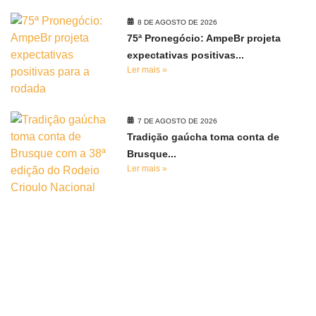
8 DE AGOSTO DE 2026
75ª Pronegócio: AmpeBr projeta
expectativas positivas...
Ler mais »
7 DE AGOSTO DE 2026
Tradição gaúcha toma conta de
Brusque...
Ler mais »