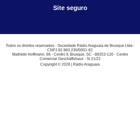
Site seguro
Todos os direitos reservados - Sociedade Rádio Araguaia de Brusque Ltda -
CNPJ 82.983.230/0001-82
Mathilde Hoffmann, 66 - Centro II, Brusque, SC - 88353-120 - Centro
Comercial Geschäftshaus - Sl 21/22
Copyright © 2026 | Rádio Araguaia