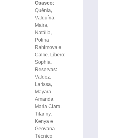
Osasco:
Quênia,
Valquíria,
Maira,
Natália,
Polina
Rahimova e
Callie. Líbero:
Sophia.
Reservas:
Valdez,
Larissa,
Mayara,
Amanda,
Maria Clara,
Tifanny,
Kenya e
Geovana.
Técnico: