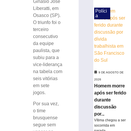
Ginásio José
Campeonato
Liberatti, em
Catarinense
Políci
Osasco (SP).
a
8
O triunfo foi o
de
agosto
terceiro
de
2026
consecutivo
Ler
da equipe
mais
paulista, que
»
subiu para a
vice-liderança
na tabela com
Serra
9 DE AGOSTO DE
seis vitórias
do
2026
Rio
em sete
Homem morre
do
jogos.
após ser ferido
Rastro
durante
será
Por sua vez,
discussão
interditada
o time
por...
neste
brusquense
Vítima chegou a ser
sábado
segue sem
socorrida em
(8)
parada