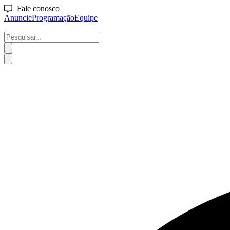
Fale conosco
Anuncie
Programação
Equipe
Pesquisar...