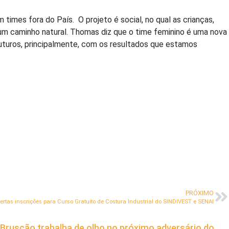
 times fora do País. O projeto é social, no qual as crianças,
oi um caminho natural. Thomas diz que o time feminino é uma nova
futuros, principalmente, com os resultados que estamos
PRÓXIMO
ertas inscrições para Curso Gratuito de Costura Industrial do SINDIVEST e SENAI
Bruscão trabalha de olho no próximo adversário do