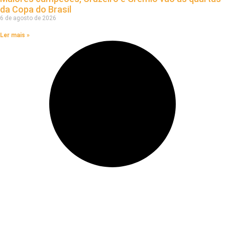
da Copa do Brasil
6 de agosto de 2026
Ler mais »