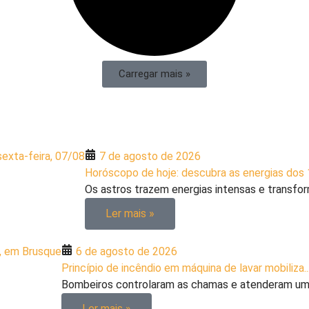
Carregar mais »
7 de agosto de 2026
Horóscopo de hoje: descubra as energias dos 1
Os astros trazem energias intensas e transfor
Ler mais »
6 de agosto de 2026
Princípio de incêndio em máquina de lavar mobiliza..
Bombeiros controlaram as chamas e atenderam uma
Ler mais »