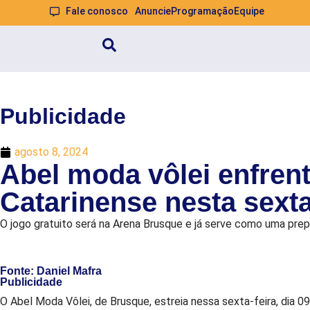
Fale conosco
Anuncie
Programação
Equipe
Publicidade
agosto 8, 2024
Abel moda vôlei enfre
Catarinense nesta sext
O jogo gratuito será na Arena Brusque e já serve como uma prep
Fonte: Daniel Mafra
Publicidade
O Abel Moda Vôlei, de Brusque, estreia nessa sexta-feira, dia 