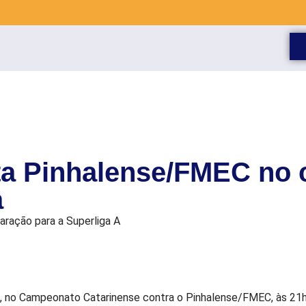
nta Pinhalense/FMEC no
a
aração para a Superliga A
09, no Campeonato Catarinense contra o Pinhalense/FMEC, às 21h