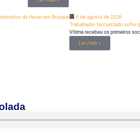
6 de agosto de 2026
Trabalhador terceirizado sofre 
Vítima recebeu os primeiros soco
Ler mais »
solada