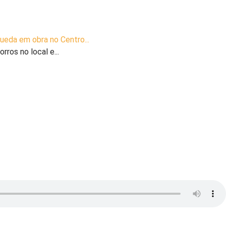
queda em obra no Centro...
rros no local e...