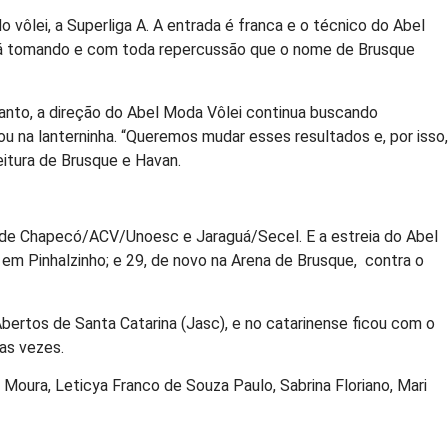
o vôlei, a Superliga A. A entrada é franca e o técnico do Abel
está tomando e com toda repercussão que o nome de Brusque
tanto, a direção do Abel Moda Vôlei continua buscando
ou na lanterninha. “Queremos mudar esses resultados e, por isso,
eitura de Brusque e Havan.
 de Chapecó/ACV/Unoesc e Jaraguá/Secel. E a estreia do Abel
em Pinhalzinho; e 29, de novo na Arena de Brusque, contra o
bertos de Santa Catarina (Jasc), e no catarinense ficou com o
as vezes.
Moura, Leticya Franco de Souza Paulo, Sabrina Floriano, Mari