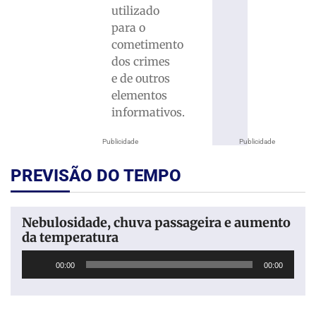
utilizado
para o
cometimento
dos crimes
e de outros
elementos
informativos.
Publicidade
Publicidade
PREVISÃO DO TEMPO
Nebulosidade, chuva passageira e aumento
da temperatura
Tocador
00:00
00:00
de
áudio