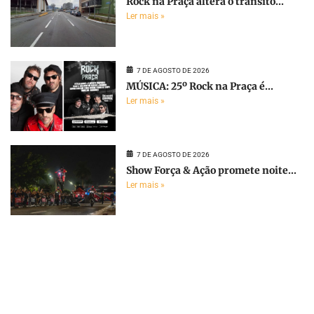
Rock na Praça altera o trânsito...
Ler mais »
7 DE AGOSTO DE 2026
MÚSICA: 25º Rock na Praça é...
Ler mais »
7 DE AGOSTO DE 2026
Show Força & Ação promete noite...
Ler mais »