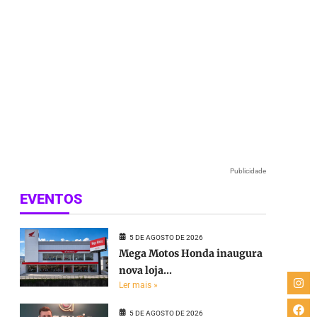
Publicidade
EVENTOS
5 DE AGOSTO DE 2026
Mega Motos Honda inaugura
nova loja...
Ler mais »
5 DE AGOSTO DE 2026