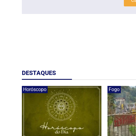
Ca
DESTAQUES
Horóscopo
Fogo