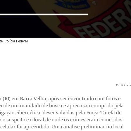
e: Polícia Federal
Publicidad
(10) em Barra Velha, após ser encontrado com fotos e
 alvo de um mandado de busca e apreensão cumprido pela
stigação cibernética, desenvolvidas pela Força-Tarefa de
r o suspeito e o local de onde os crimes eram cometidos.
celular foi apreendido. Uma análise preliminar no local