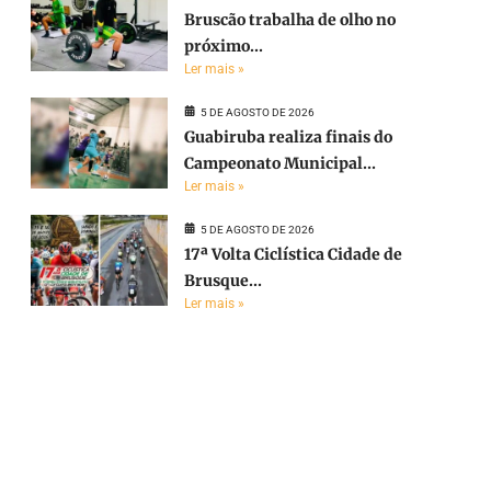
Bruscão trabalha de olho no
próximo...
Ler mais »
5 DE AGOSTO DE 2026
Guabiruba realiza finais do
Campeonato Municipal...
Ler mais »
5 DE AGOSTO DE 2026
17ª Volta Ciclística Cidade de
Brusque...
Ler mais »
e