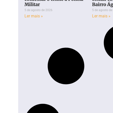
Militar
Bairro Ág
5 de agosto de 2026
5 de agosto de
Ler mais »
Ler mais »