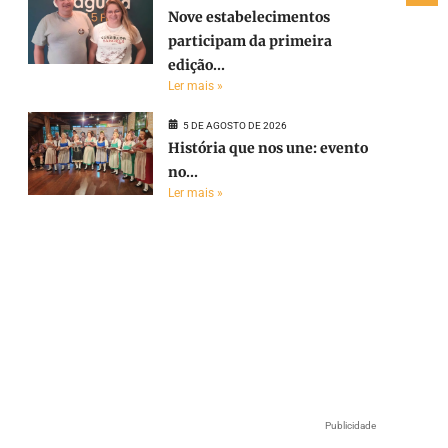
Nove estabelecimentos
participam da primeira
edição...
Ler mais »
5 DE AGOSTO DE 2026
História que nos une: evento
no...
Ler mais »
Publicidade