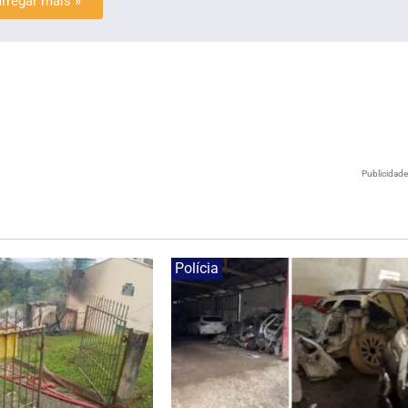
rregar mais »
Publicidad
Polícia