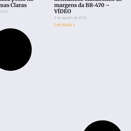
uas Claras
margens da BR-470 –
VÍDEO
 2026
5 de agosto de 2026
Ler mais »