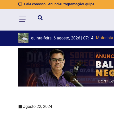
Fale conosco
Anuncie
Programação
Equipe
Motorist
Rio Grand
quinta-feira, 6 agosto, 2026 | 07:09
agosto 22, 2024