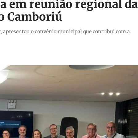
a em reunião regional da
io Camboriú
r, apresentou o convênio municipal que contribui com a