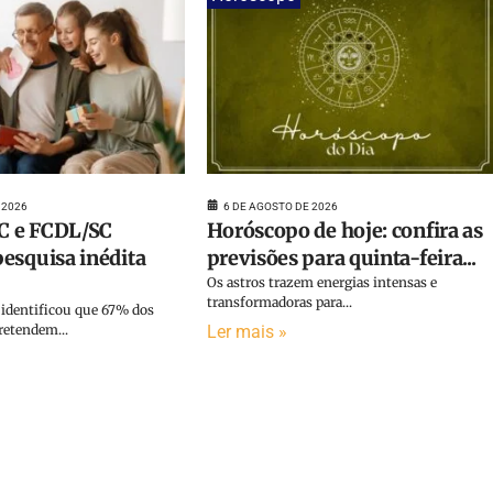
 2026
6 DE AGOSTO DE 2026
 e FCDL/SC
Horóscopo de hoje: confira as
esquisa inédita
previsões para quinta-feira...
Os astros trazem energias intensas e
transformadoras para...
identificou que 67% dos
etendem...
Ler mais »