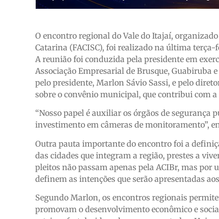
O encontro regional do Vale do Itajaí, organizad
Catarina (FACISC), foi realizado na última terça
A reunião foi conduzida pela presidente em exerc
Associação Empresarial de Brusque, Guabiruba e 
pelo presidente, Marlon Sávio Sassi, e pelo dire
sobre o convênio municipal, que contribui com a 
“Nosso papel é auxiliar os órgãos de segurança p
investimento em câmeras de monitoramento”, ena
Outra pauta importante do encontro foi a defini
das cidades que integram a região, prestes a viv
pleitos não passam apenas pela ACIBr, mas por 
definem as intenções que serão apresentadas aos 
Segundo Marlon, os encontros regionais permite
promovam o desenvolvimento econômico e social.