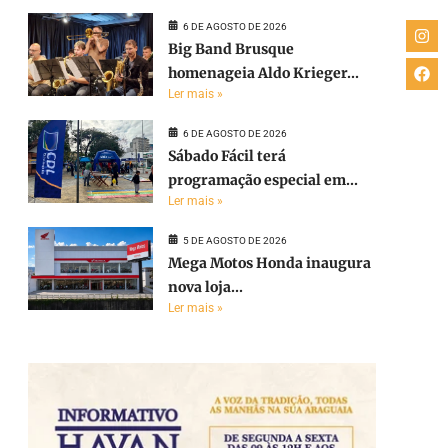
6 DE AGOSTO DE 2026
Big Band Brusque
homenageia Aldo Krieger...
Ler mais »
6 DE AGOSTO DE 2026
Sábado Fácil terá
programação especial em...
Ler mais »
5 DE AGOSTO DE 2026
Mega Motos Honda inaugura
nova loja...
Ler mais »