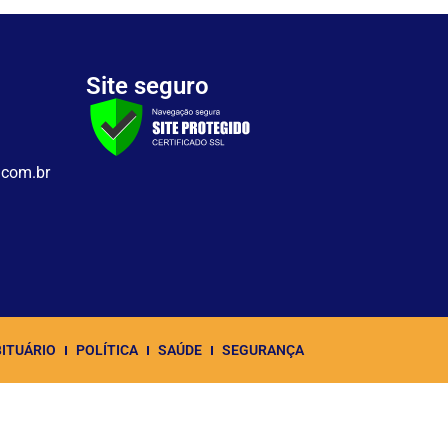
Site seguro
.com.br
ITUÁRIO
POLÍTICA
SAÚDE
SEGURANÇA