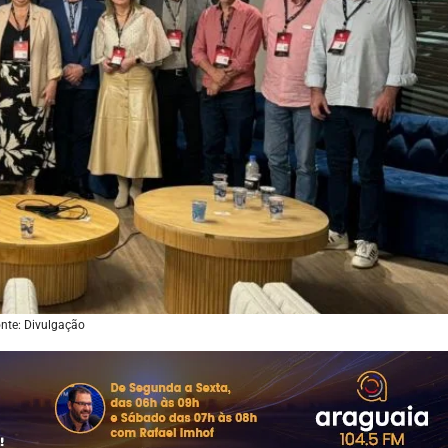
nte: Divulgação