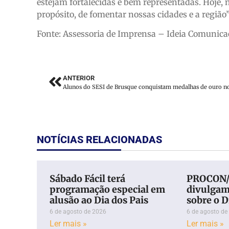
estejam fortalecidas e bem representadas. Hoje
propósito, de fomentar nossas cidades e a região”,
Fonte: Assessoria de Imprensa – Ideia Comunica
ANTERIOR
NOTÍCIAS RELACIONADAS
Sábado Fácil terá
PROCON/
programação especial em
divulgam
alusão ao Dia dos Pais
sobre o D
6 de agosto de 2026
6 de agosto de
Ler mais »
Ler mais »