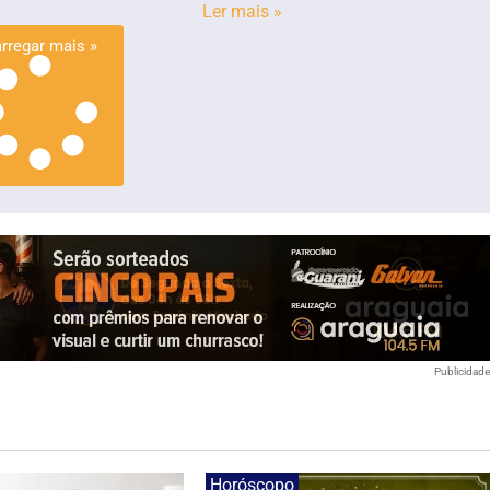
Ler mais »
rregar mais »
Publicidad
Horóscopo