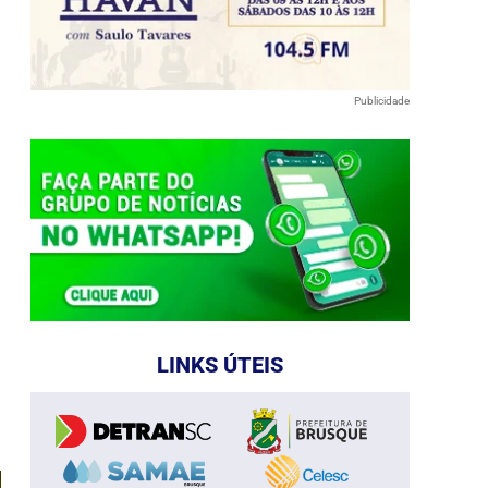
Publicidade
LINKS ÚTEIS
e