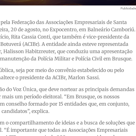
Publicidad
o pela Federação das Associações Empresariais de Santa
-feira, 20 de agosto, no Expocentro, em Balneário Camboriú.
ício, Rita Cassia Conti, que também é vice-presidente da
Botuverá (ACIBr). A entidade ainda esteve representada
tor, Halisson Habitzreuter, que conduziu uma apresentação
manutenção da Polícia Militar e Polícia Civil em Brusque.
ública, seja por meio do convênio estabelecido ou pelo
ltece o presidente da ACIBr, Marlon Sassi.
ção do Voz Única, que deve nortear as principais demandas
er mais um período eleitoral. “Em Brusque, os nossos
um conselho formado por 15 entidades que, em conjunto,
candidatos”, explica.
m o compartilhamento de ideias e a busca de soluções que
 “É importante que todas as Associações Empresariais