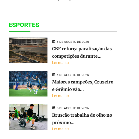
ESPORTES
6 DE AGOSTO DE 2026
CBF reforça paralisação das
competições durante...
Ler mais »
6 DE AGOSTO DE 2026
Maiores campeões, Cruzeiro
e Grêmio vão...
Ler mais »
5 DE AGOSTO DE 2026
Bruscão trabalha de olho no
próximo...
Ler mais »