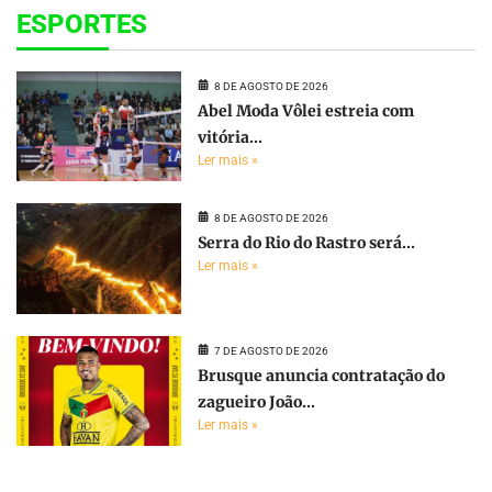
ESPORTES
8 DE AGOSTO DE 2026
Abel Moda Vôlei estreia com
vitória...
Ler mais »
8 DE AGOSTO DE 2026
Serra do Rio do Rastro será...
Ler mais »
7 DE AGOSTO DE 2026
Brusque anuncia contratação do
zagueiro João...
Ler mais »