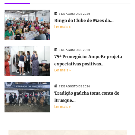
8 DE AGOSTO DE 2026
Bingo do Clube de Mães da...
Ler mais »
8 DE AGOSTO DE 2026
75ª Pronegócio: AmpeBr projeta
expectativas positivas...
Ler mais »
7 DE AGOSTO DE 2026
Tradição gaúcha toma conta de
Brusque...
Ler mais »