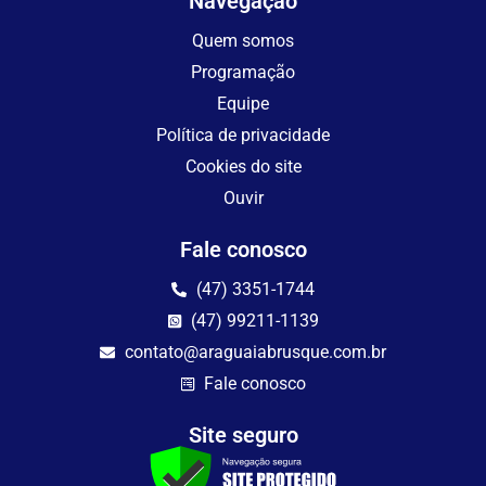
Navegação
Quem somos
Programação
Equipe
Política de privacidade
Cookies do site
Ouvir
Fale conosco
(47) 3351-1744
(47) 99211-1139
contato@araguaiabrusque.com.br
Fale conosco
Site seguro