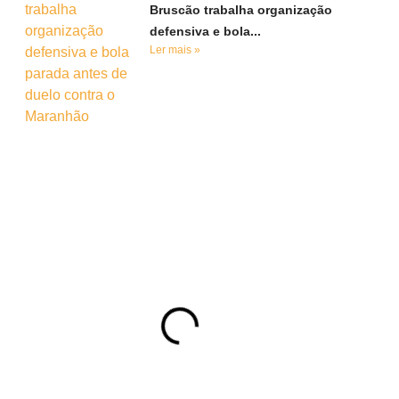
Bruscão trabalha organização
defensiva e bola...
Ler mais »