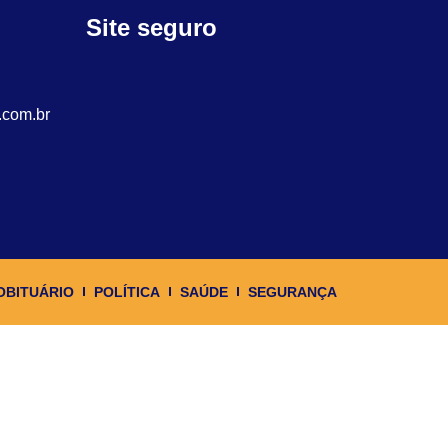
Site seguro
.com.br
OBITUÁRIO
POLÍTICA
SAÚDE
SEGURANÇA