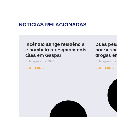
NOTÍCIAS RELACIONADAS
Incêndio atinge residência
Duas pes
e bombeiros resgatam dois
por suspe
cães em Gaspar
drogas e
7 de agosto de 2026
7 de agosto de
Ler mais »
Ler mais »