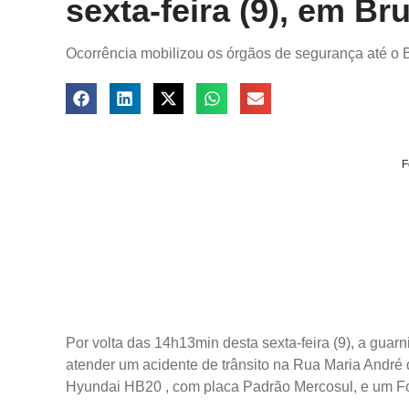
sexta-feira (9), em B
Ocorrência mobilizou os órgãos de segurança até o 
F
Por volta das 14h13min desta sexta-feira (9), a gua
atender um acidente de trânsito na Rua Maria André d
Hyundai HB20 , com placa Padrão Mercosul, e um F