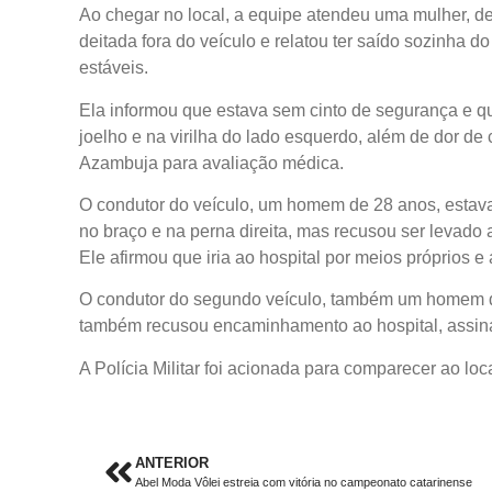
Ao chegar no local, a equipe atendeu uma mulher, d
deitada fora do veículo e relatou ter saído sozinha do
estáveis.
Ela informou que estava sem cinto de segurança e que
joelho e na virilha do lado esquerdo, além de dor de
Azambuja para avaliação médica.
O condutor do veículo, um homem de 28 anos, estava 
no braço e na perna direita, mas recusou ser levado a
Ele afirmou que iria ao hospital por meios próprios e
O condutor do segundo veículo, também um homem de
também recusou encaminhamento ao hospital, assina
A Polícia Militar foi acionada para comparecer ao loca
ANTERIOR
Abel Moda Vôlei estreia com vitória no campeonato catarinense