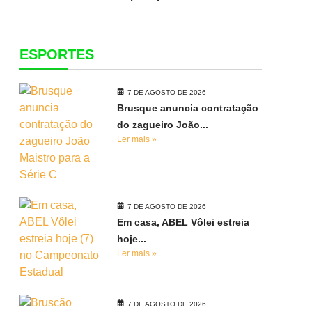
ESPORTES
7 DE AGOSTO DE 2026
Brusque anuncia contratação
do zagueiro João...
Ler mais »
7 DE AGOSTO DE 2026
Em casa, ABEL Vôlei estreia
hoje...
Ler mais »
7 DE AGOSTO DE 2026