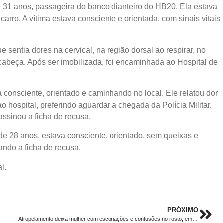
e 31 anos, passageira do banco dianteiro do HB20. Ela estava
 carro. A vítima estava consciente e orientada, com sinais vitais
 sentia dores na cervical, na região dorsal ao respirar, no
 cabeça. Após ser imobilizada, foi encaminhada ao Hospital de
consciente, orientado e caminhando no local. Ele relatou dor
o hospital, preferindo aguardar a chegada da Polícia Militar.
 assinou a ficha de recusa.
 28 anos, estava consciente, orientado, sem queixas e
ndo a ficha de recusa.
l.
PRÓXIMO
Atropelamento deixa mulher com escoriações e contusões no rosto, em Brusque