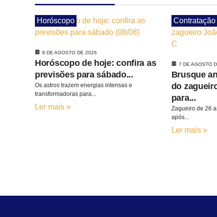
Horóscopo
Contratação
8 DE AGOSTO DE 2026
Horóscopo de hoje: confira as
7 DE AGOSTO D
previsões para sábado...
Brusque an
do zagueir
Os astros trazem energias intensas e
transformadoras para...
para...
Ler mais »
Zagueiro de 26 a
após...
Ler mais »