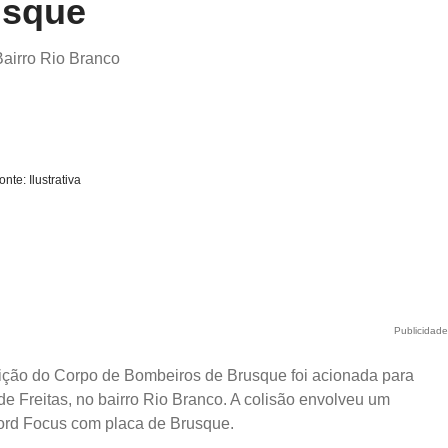
rusque
Bairro Rio Branco
onte: Ilustrativa
Publicidad
rnição do Corpo de Bombeiros de Brusque foi acionada para
e Freitas, no bairro Rio Branco. A colisão envolveu um
ord Focus com placa de Brusque.