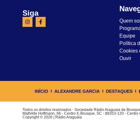
Nave
Siga
Quem so
Program
Equipe
Política 
Cookies d
Ouvir
INÍCIO
ALEXANDRE GARCIA
DESTAQUES
Todos os direitos reservados - Sociedade Rádio Araguaia de Brusq
Mathilde Hoffmann, 66 - Centro II, Brusque, SC - 88353-120 - Centro
Copyright © 2026 | Rádio Araguaia