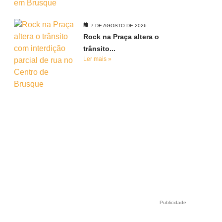
7 DE AGOSTO DE 2026
Rock na Praça altera o
trânsito...
Ler mais »
e
Publicidade