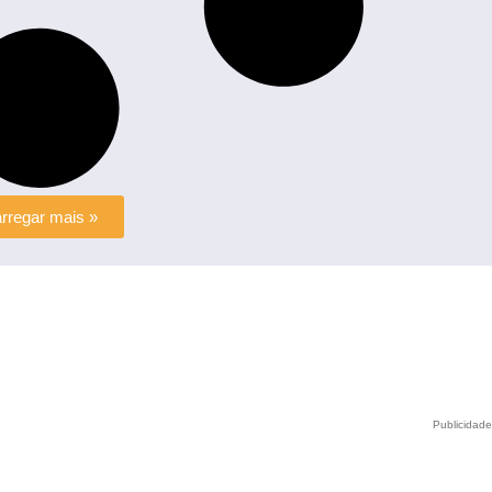
rregar mais »
Publicidad