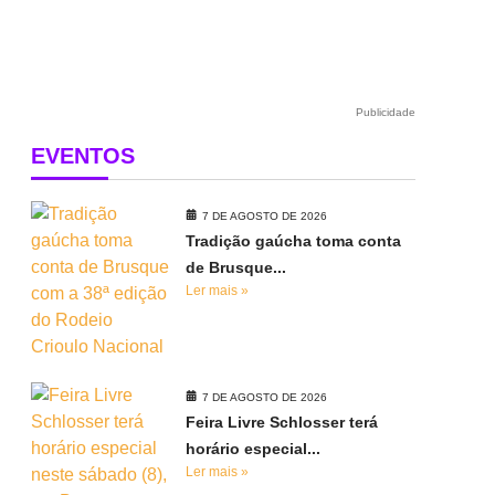
Publicidade
EVENTOS
7 DE AGOSTO DE 2026
Tradição gaúcha toma conta
de Brusque...
Ler mais »
7 DE AGOSTO DE 2026
Feira Livre Schlosser terá
horário especial...
Ler mais »