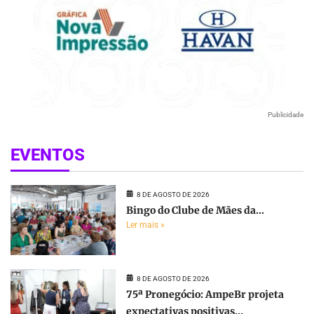
Publicidade
EVENTOS
8 DE AGOSTO DE 2026
Bingo do Clube de Mães da...
Ler mais »
8 DE AGOSTO DE 2026
75ª Pronegócio: AmpeBr projeta
expectativas positivas...