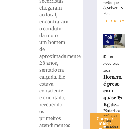
socorristas
terão que
é
chegaram
devolver R$
preso
20...
ao local,
com
Ler mais »
encontraram
quase
o condutor
15
Kg
da moto,
Polí
de
cia
um homem
maconha
de
em
aproximadamente
8 DE
Blumenau
28 anos,
AGOSTO DE
(SC)
sentado na
2026
8
Homem
calçada. Ele
de
agosto
é preso
estava
de
2026
com
consciente
Ler
quase 15
e orientado,
mais
Kg de...
recebendo
»
Motorista
os
realizou
primeiros
Carregar
uma
mais »
atendimentos
manobra