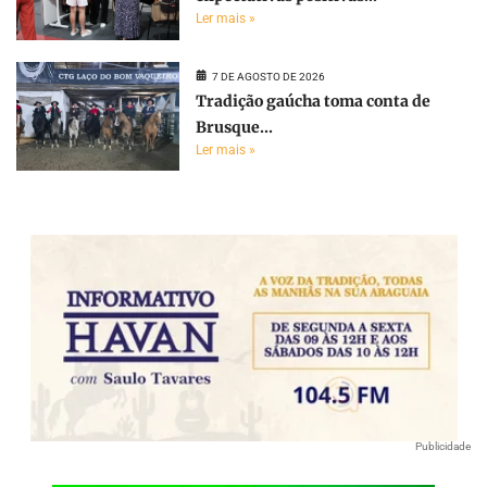
Ler mais »
7 DE AGOSTO DE 2026
Tradição gaúcha toma conta de
Brusque...
Ler mais »
Publicidade