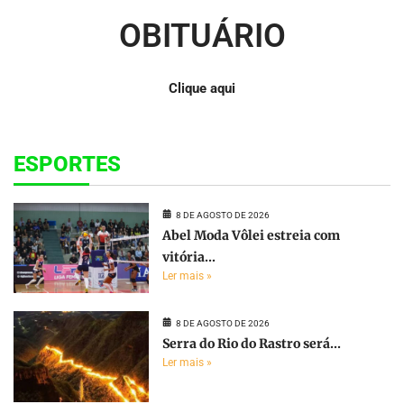
OBITUÁRIO
Clique aqui
ESPORTES
8 DE AGOSTO DE 2026
Abel Moda Vôlei estreia com
vitória...
Ler mais »
8 DE AGOSTO DE 2026
Serra do Rio do Rastro será...
Ler mais »