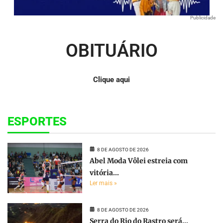
Publicidade
OBITUÁRIO
Clique aqui
ESPORTES
8 DE AGOSTO DE 2026
Abel Moda Vôlei estreia com
vitória...
Ler mais »
8 DE AGOSTO DE 2026
Serra do Rio do Rastro será...