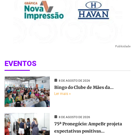
Publicidade
EVENTOS
8 DE AGOSTO DE 2026
Bingo do Clube de Mães da...
Ler mais »
8 DE AGOSTO DE 2026
75ª Pronegócio: AmpeBr projeta
expectativas positivas...