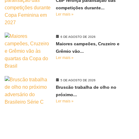
CBF reforça paralisação das
competições durante...
Ler mais »
6 DE AGOSTO DE 2026
Maiores campeões, Cruzeiro e
Grêmio vão...
Ler mais »
5 DE AGOSTO DE 2026
Bruscão trabalha de olho no
próximo...
Ler mais »