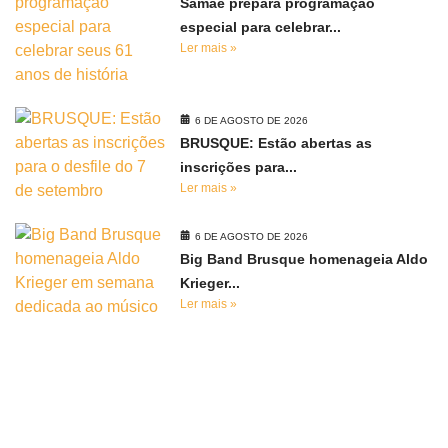
Samae prepara programação
especial para celebrar...
Ler mais »
6 DE AGOSTO DE 2026
BRUSQUE: Estão abertas as
inscrições para...
Ler mais »
6 DE AGOSTO DE 2026
Big Band Brusque homenageia Aldo
Krieger...
Ler mais »