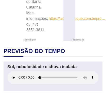
de Santa
Catarina.
Mais
informações:
https://ampebrusque.com.br/pro…
ou (47)
3351-3811.
Publicidade
Publicidade
PREVISÃO DO TEMPO
Sol, nebulosidade e chuva isolada