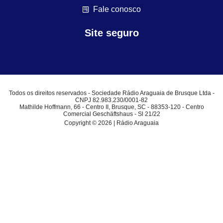
Fale conosco
Site seguro
Todos os direitos reservados - Sociedade Rádio Araguaia de Brusque Ltda -
CNPJ 82.983.230/0001-82
Mathilde Hoffmann, 66 - Centro II, Brusque, SC - 88353-120 - Centro
Comercial Geschäftshaus - Sl 21/22
Copyright © 2026 | Rádio Araguaia