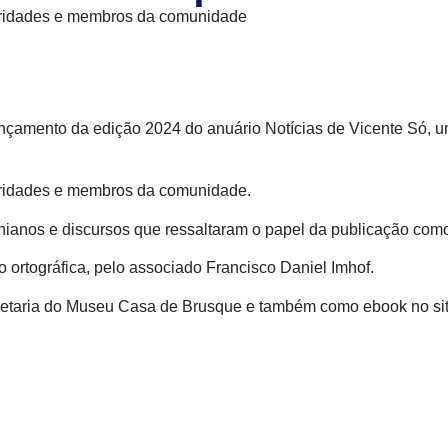
utoridades e membros da comunidade
nçamento da edição 2024 do anuário Notícias de Vicente Só, u
toridades e membros da comunidade.
anos e discursos que ressaltaram o papel da publicação como
 ortográfica, pelo associado Francisco Daniel Imhof.
ecretaria do Museu Casa de Brusque e também como ebook no s