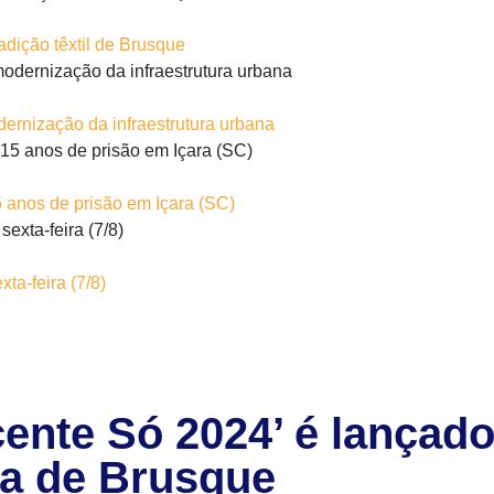
adição têxtil de Brusque
dernização da infraestrutura urbana
anos de prisão em Içara (SC)
ta-feira (7/8)
cente Só 2024’ é lançad
a de Brusque