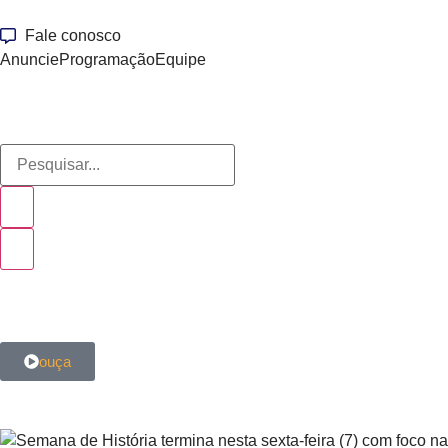
Fale conosco
Anuncie
Programação
Equipe
ouça