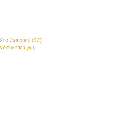
eário Camboriú (SC)
os em Maricá (RJ)