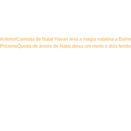
Anterior
Carreata de Natal Havan leva a magia natalina a Baln
Próximo
Queda de árvore de Natal deixa um morto e dois ferid