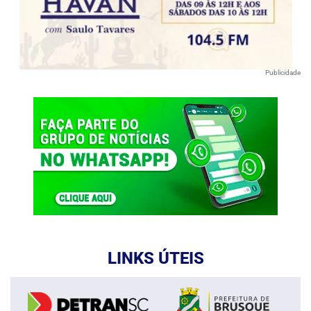
Publicidade
LINKS ÚTEIS