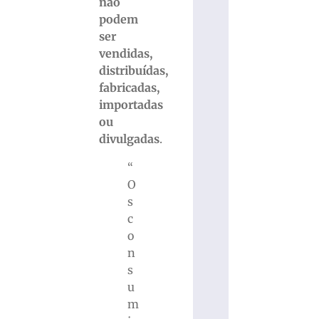
não
podem
ser
vendidas,
distribuídas,
fabricadas,
importadas
ou
divulgadas
.
“
O
s
c
o
n
s
u
m