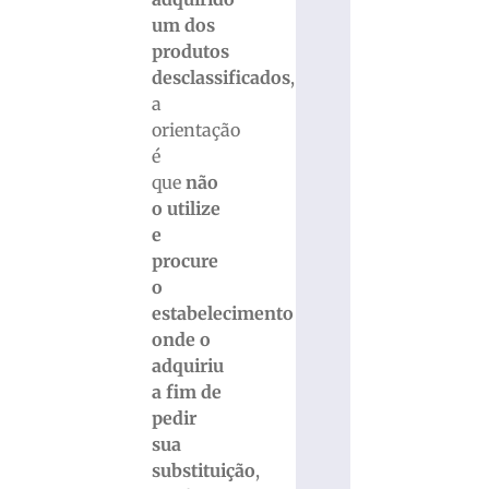
um dos
produtos
desclassificados
,
a
orientação
é
que
não
o utilize
e
procure
o
estabelecimento
onde o
adquiriu
a fim de
pedir
sua
substituição
,