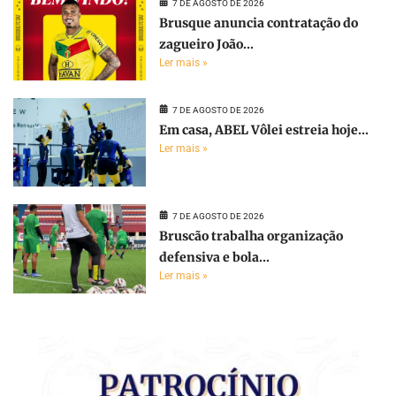
7 DE AGOSTO DE 2026
Brusque anuncia contratação do
zagueiro João...
Ler mais »
7 DE AGOSTO DE 2026
Em casa, ABEL Vôlei estreia hoje...
Ler mais »
7 DE AGOSTO DE 2026
Bruscão trabalha organização
defensiva e bola...
Ler mais »