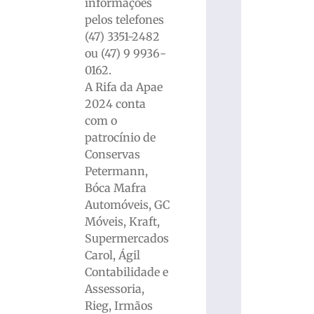
informações
pelos telefones
(47) 3351-2482
ou (47) 9 9936-
0162.
A Rifa da Apae
2024 conta
com o
patrocínio de
Conservas
Petermann,
Bóca Mafra
Automóveis, GC
Móveis, Kraft,
Supermercados
Carol, Ágil
Contabilidade e
Assessoria,
Rieg, Irmãos