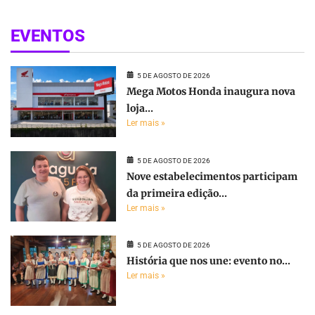
EVENTOS
5 DE AGOSTO DE 2026
Mega Motos Honda inaugura nova
loja...
Ler mais »
5 DE AGOSTO DE 2026
Nove estabelecimentos participam
da primeira edição...
Ler mais »
5 DE AGOSTO DE 2026
História que nos une: evento no...
Ler mais »