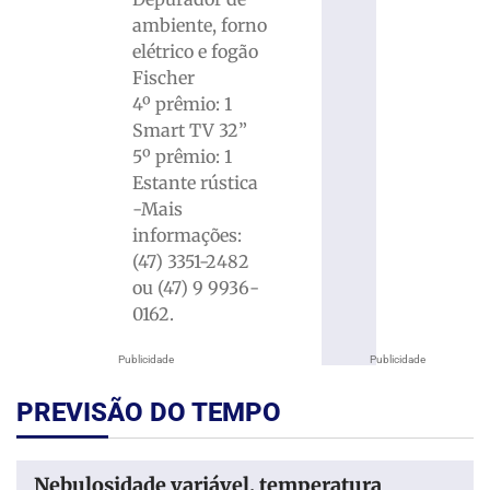
ambiente, forno
elétrico e fogão
Fischer
4º prêmio: 1
Smart TV 32”
5º prêmio: 1
Estante rústica
-Mais
informações:
(47) 3351-2482
ou (47) 9 9936-
0162.
Publicidade
Publicidade
PREVISÃO DO TEMPO
Nebulosidade variável, temperatura