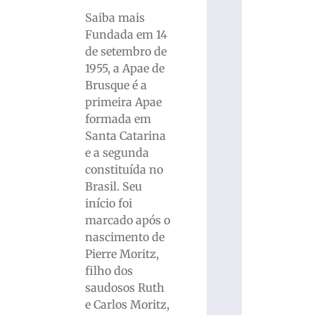
Saiba mais
Fundada em 14
de setembro de
1955, a Apae de
Brusque é a
primeira Apae
formada em
Santa Catarina
e a segunda
constituída no
Brasil. Seu
início foi
marcado após o
nascimento de
Pierre Moritz,
filho dos
saudosos Ruth
e Carlos Moritz,