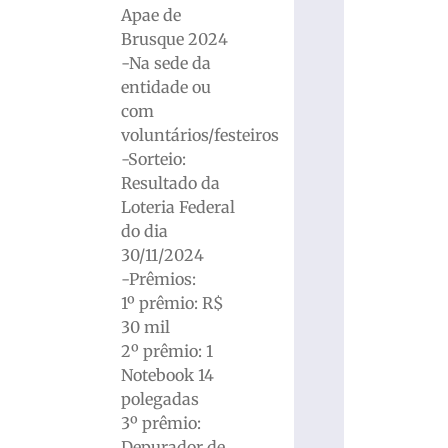
Apae de
Brusque 2024
-Na sede da
entidade ou
com
voluntários/festeiros
-Sorteio:
Resultado da
Loteria Federal
do dia
30/11/2024
-Prêmios:
1º prêmio: R$
30 mil
2º prêmio: 1
Notebook 14
polegadas
3º prêmio:
Depurador de