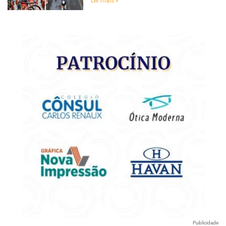
Ler mais »
Publicidade