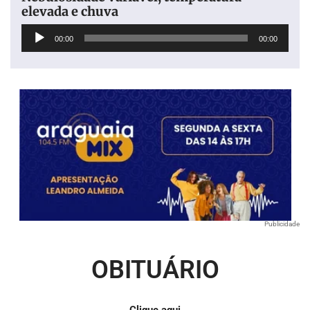
elevada e chuva
Tocador
00:00
00:00
de
áudio
Publicidade
OBITUÁRIO