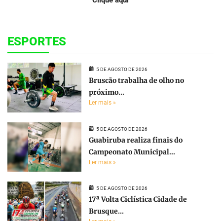
Clique aqui
ESPORTES
5 DE AGOSTO DE 2026
Bruscão trabalha de olho no
próximo...
Ler mais »
5 DE AGOSTO DE 2026
Guabiruba realiza finais do
Campeonato Municipal...
Ler mais »
5 DE AGOSTO DE 2026
17ª Volta Ciclística Cidade de
Brusque...