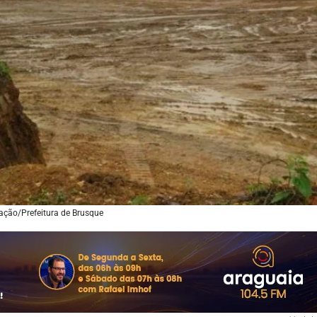
ação/Prefeitura de Brusque