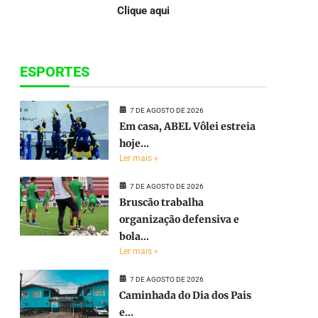
Clique aqui
ESPORTES
7 DE AGOSTO DE 2026
Em casa, ABEL Vôlei estreia
hoje...
Ler mais »
7 DE AGOSTO DE 2026
Bruscão trabalha
organização defensiva e
bola...
Ler mais »
7 DE AGOSTO DE 2026
Caminhada do Dia dos Pais
e...