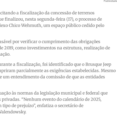
Publicidad
icitando a fiscalização da concessão de terrenos
e finalizou, nesta segunda-feira (17), o processo de
plexo Chico Wehmuth, um espaço público cedido pelo
sável por verificar o cumprimento das obrigações
de 2019, como investimentos na estrutura, realização de
lação.
rante a fiscalização, foi identificado que o Brusque Jeep
mpriram parcialmente as exigências estabelecidas. Mesmo
uve um entendimento da comissão de que as entidades
ação às normas da legislação municipal e federal que
es privadas. “Nenhum evento do calendário de 2025,
tipo de prejuízo”, enfatiza o secretário de
 Walendowsky.