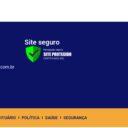
Site seguro
.com.br
ITUÁRIO
POLÍTICA
SAÚDE
SEGURANÇA