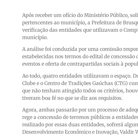
Após receber um ofício do Ministério Público, sol
pertencentes ao município, a Prefeitura de Brusqu
verificação das entidades que utilizavam o Com
município.
A análise foi conduzida por uma comissão respon
estabelecidas nos termos do edital de concessão 
eventos e oferta de contrapartidas sociais à popu
Ao todo, quatro entidades utilizavam o espaço. Du
Clube e o Centro de Tradições Gaúchas (CTG) cu
que não tenham atingido todos os critérios, ho
tiveram boa fé no que se diz aos requisitos.
Agora, ambas passarão por um processo de adequ
rege a concessão de terrenos públicos a entidad
realizado por essas duas entidades, sofrerá algum 
Desenvolvimento Econômico e Inovação, Valdir