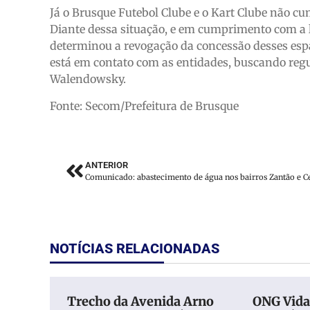
Já o Brusque Futebol Clube e o Kart Clube não c
Diante dessa situação, e em cumprimento com a l
determinou a revogação da concessão desses espa
está em contato com as entidades, buscando regul
Walendowsky.
Fonte: Secom/Prefeitura de Brusque
ANTERIOR
NOTÍCIAS RELACIONADAS
Trecho da Avenida Arno
ONG Vid