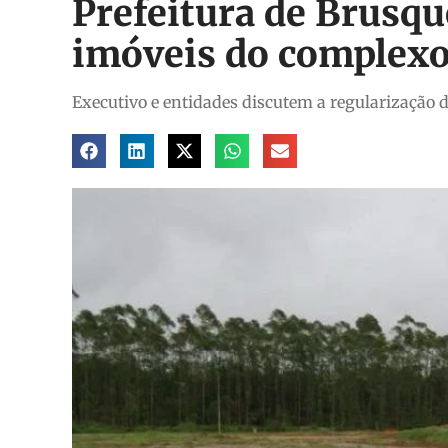
Prefeitura de Brusque
imóveis do complex
Executivo e entidades discutem a regularização 