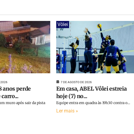
Vôlei
 2026
7 DE AGOSTO DE 2026
8 anos perde
Em casa, ABEL Vôlei estreia
carro...
hoje (7) no...
um muro após sair da pista
Equipe entra em quadra às 19h30 contra o...
Ler mais »