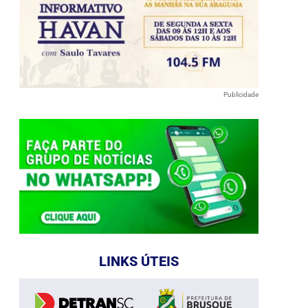
Publicidade
LINKS ÚTEIS
e