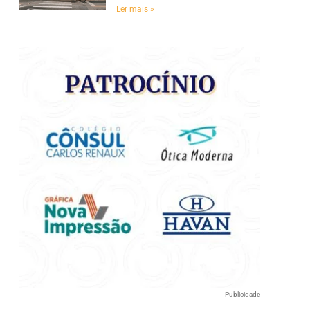
e
Ler mais »
Publicidade