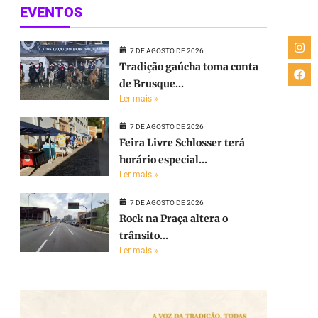
EVENTOS
7 DE AGOSTO DE 2026
Tradição gaúcha toma conta
de Brusque...
Ler mais »
7 DE AGOSTO DE 2026
Feira Livre Schlosser terá
horário especial...
Ler mais »
7 DE AGOSTO DE 2026
Rock na Praça altera o
trânsito...
Ler mais »