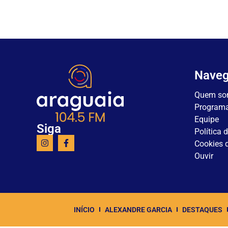
Nave
Quem so
Program
Equipe
Siga
Política 
Cookies d
Ouvir
INÍCIO
ALEXANDRE GARCIA
DESTAQUES