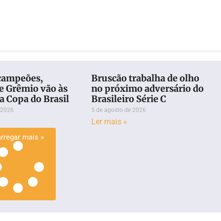
campeões,
Bruscão trabalha de olho
e Grêmio vão às
no próximo adversário do
a Copa do Brasil
Brasileiro Série C
 2026
5 de agosto de 2026
Ler mais »
rregar mais »