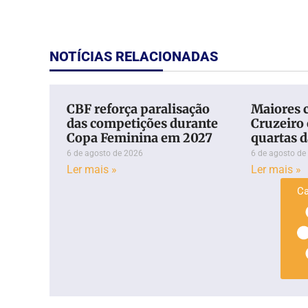
NOTÍCIAS RELACIONADAS
CBF reforça paralisação
Maiores 
das competições durante
Cruzeiro 
Copa Feminina em 2027
quartas d
6 de agosto de 2026
6 de agosto de
Ler mais »
Ler mais »
Ca