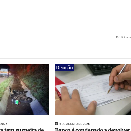
Publicidad
Decisão
 2026
6 DE AGOSTO DE 2026
ta tem suspeita de
Banco é condenado a devolver