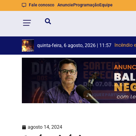
Fale conosco
Anuncie
Programação
Equipe
Autom
Motocicli
quinta-feira, 6 agosto, 2026 | 11:31
agosto 14, 2024