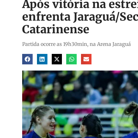
Após vitória na estre
enfrenta Jaraguá/Se
Catarinense
Partida ocorre as 19h30min, na Arena Jaraguá