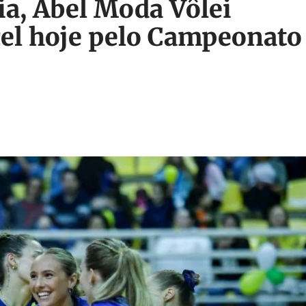
ia, Abel Moda Vôlei
cel hoje pelo Campeonato