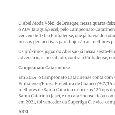
O Abel Moda Vôlei, de Brusque, nessa quarta-feira
o ADV Jaraguá/Secel, pelo Campeonato Catarinens
venceu de 3×0 o Pinhalense, que já havia derrota
nossas perspectivas para hoje são as melhores p
Os próximos jogos do Abel são já nessa sexta-feira
adversário, e, no sábado, contra o Pinhalense, em
Campeonato Catarinense
Em 2024, o Campeonato Catarinense conta com 4 
Pinhalense/Fmec, Prefeitura de Chapecó/ACV/Unoe
melhores de Santa Catarina e entre os 12 Tops do
Santa Catarina (Jasc), e no catarinense ficou com
em 2021, foi vencedor da Superliga C, e vice-cam
ABEL