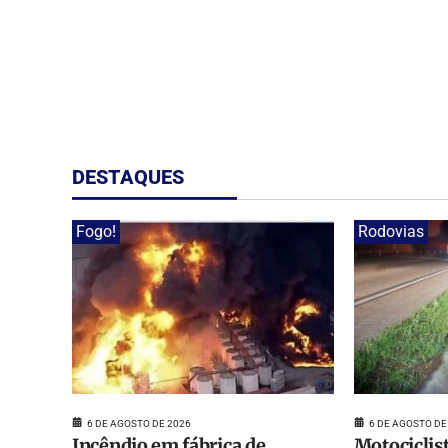
DESTAQUES
Fogo!
Rodovias
6 DE AGOSTO DE 2026
6 DE AGOSTO DE
Incêndio em fábrica de
Motociclis