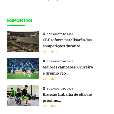
ESPORTES
6 DE AGOSTO DE 2026
CBF reforça paralisação das
competições durante...
Ler mais »
6 DE AGOSTO DE 2026
Maiores campeões, Cruzeiro
e Grêmio vão...
Ler mais »
5 DE AGOSTO DE 2026
Bruscão trabalha de olho no
próximo...
Ler mais »