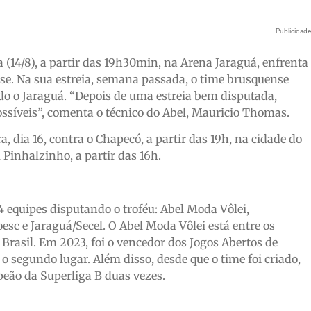
Publicidad
 (14/8), a partir das 19h30min, na Arena Jaraguá, enfrenta
e. Na sua estreia, semana passada, o time brusquense
do o Jaraguá. “Depois de uma estreia bem disputada,
ossíveis”, comenta o técnico do Abel, Mauricio Thomas.
, dia 16, contra o Chapecó, a partir das 19h, na cidade do
 Pinhalzinho, a partir das 16h.
equipes disputando o troféu: Abel Moda Vôlei,
sc e Jaraguá/Secel. O Abel Moda Vôlei está entre os
 Brasil. Em 2023, foi o vencedor dos Jogos Abertos de
 o segundo lugar. Além disso, desde que o time foi criado,
peão da Superliga B duas vezes.