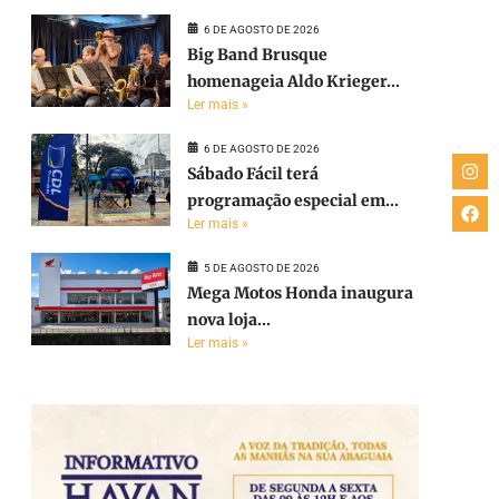
6 DE AGOSTO DE 2026
Big Band Brusque
homenageia Aldo Krieger...
Ler mais »
6 DE AGOSTO DE 2026
Sábado Fácil terá
programação especial em...
Ler mais »
5 DE AGOSTO DE 2026
Mega Motos Honda inaugura
nova loja...
Ler mais »