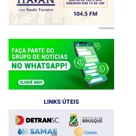
Publicidade
LINKS ÚTEIS