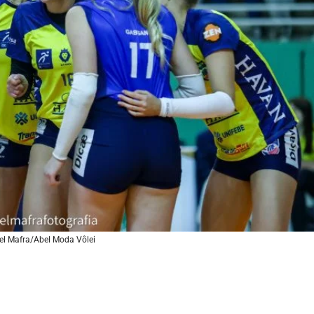
el Mafra/Abel Moda Vôlei