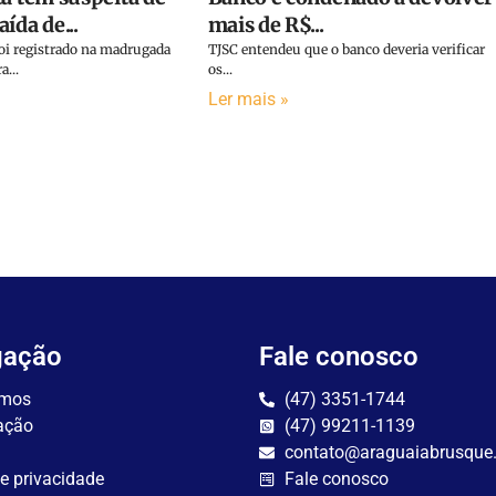
ída de...
mais de R$...
foi registrado na madrugada
TJSC entendeu que o banco deveria verificar
a...
os...
Ler mais »
gação
Fale conosco
mos
(47) 3351-1744
ação
(47) 99211-1139
contato@araguaiabrusque
de privacidade
Fale conosco