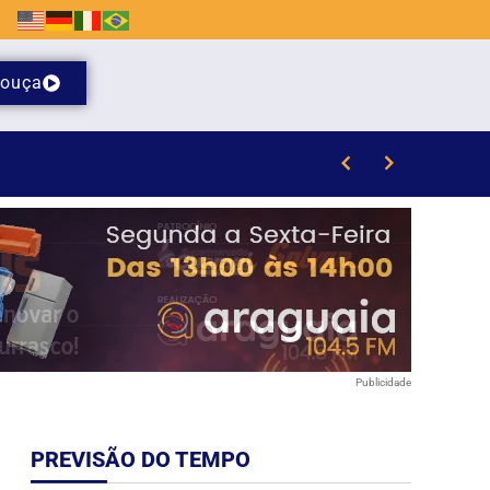
ouça
elo (SC)
Publicidade
PREVISÃO DO TEMPO