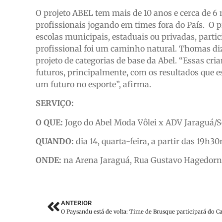
O projeto ABEL tem mais de 10 anos e cerca de 6 m
profissionais jogando em times fora do País. O pr
escolas municipais, estaduais ou privadas, partici
profissional foi um caminho natural. Thomas diz
projeto de categorias de base da Abel. “Essas c
futuros, principalmente, com os resultados que
um futuro no esporte”, afirma.
SERVIÇO:
O QUE:
Jogo do Abel Moda Vôlei x ADV Jaraguá/S
QUANDO:
dia 14, quarta-feira, a partir das 19h3
ONDE:
na Arena Jaraguá, Rua Gustavo Hagedorn,
ANTERIOR