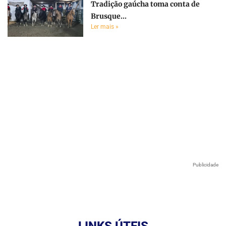
Tradição gaúcha toma conta de
Brusque...
Ler mais »
Publicidade
LINKS ÚTEIS