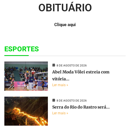
OBITUÁRIO
Clique aqui
ESPORTES
8 DE AGOSTO DE 2026
Abel Moda Vôlei estreia com
vitória...
Ler mais »
8 DE AGOSTO DE 2026
Serra do Rio do Rastro será...
Ler mais »