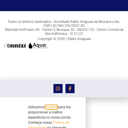
Todos os direitos reservados - Sociedade Rádio Araguaia de Brusque Ltda -
CNPJ 82.983.230/0001-82
Mathilde Hoffmann, 66 - Centro II, Brusque, SC - 88353-120 - Centro Comercial
Geschäftshaus - Sl 21/22
Copyright © 2026 | Rádio Araguaia
Utilizamos
cookies
para lhe
proporcionar a melhor
experiência no nosso portal.
Conheça nossa
Política de
privacidade
ou clique em