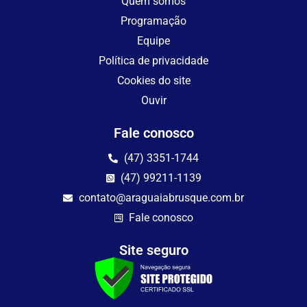
Quem somos
Programação
Equipe
Política de privacidade
Cookies do site
Ouvir
Fale conosco
(47) 3351-1744
(47) 99211-1139
contato@araguaiabrusque.com.br
Fale conosco
Site seguro