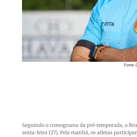
Fonte: 
Seguindo o cronograma da pré-temporada, o Brus
sexta-feira (27). Pela manhã, os atletas partici