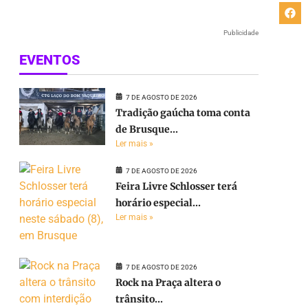
Publicidade
EVENTOS
7 DE AGOSTO DE 2026
Tradição gaúcha toma conta
de Brusque...
Ler mais »
7 DE AGOSTO DE 2026
Feira Livre Schlosser terá
horário especial...
Ler mais »
7 DE AGOSTO DE 2026
Rock na Praça altera o
trânsito...