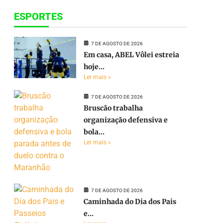
ESPORTES
7 DE AGOSTO DE 2026
Em casa, ABEL Vôlei estreia
hoje...
Ler mais »
7 DE AGOSTO DE 2026
Bruscão trabalha
organização defensiva e
bola...
Ler mais »
e
7 DE AGOSTO DE 2026
Caminhada do Dia dos Pais
e...