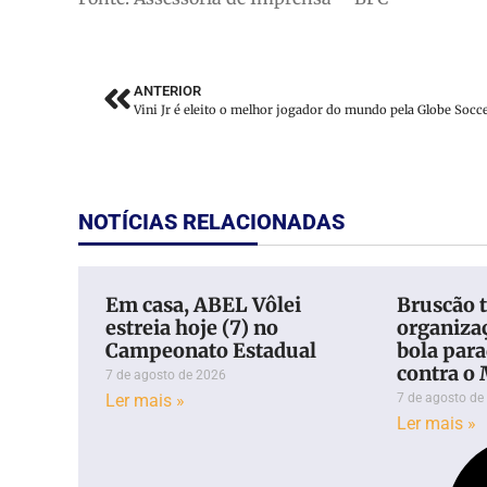
ANTERIOR
NOTÍCIAS RELACIONADAS
Em casa, ABEL Vôlei
Bruscão 
estreia hoje (7) no
organiza
Campeonato Estadual
bola para
contra o
7 de agosto de 2026
Ler mais »
7 de agosto de
Ler mais »