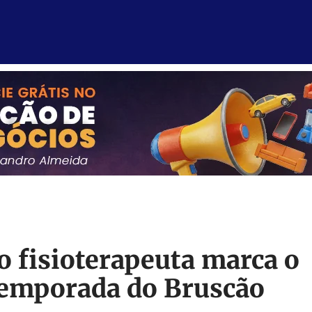
 fisioterapeuta marca o
temporada do Bruscão