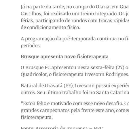
Já na parte da tarde, no campo do Olaria, em Gu
Castilhos, foi realizado um treino integrado. Os 
férias, participando de rondos com trocas rápid
de condicionamento físico.
A programação da pré-temporada continua no f
períodos.
Brusque apresenta novo fisioterapeuta
O Brusque FC apresentou nesta sexta-feira (27)
Quadricolor, o fisioterapeuta Irvesonn Rodrigues
Natural de Gravatá (PE), Irvesonn possui experiên
outros. Seu último trabalho foi no Santa Catarina,
“Estou feliz e motivado com esse novo desafio. 
grandes campeonatos pela frente este ano, come
fisioterapeuta.
Fonte: Assessoria de Imprensa – BFC