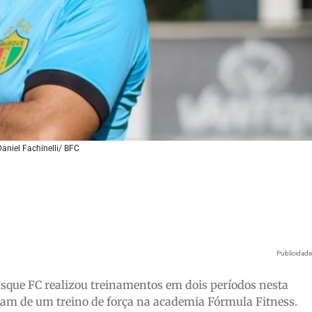
Daniel Fachinelli/ BFC
Publicidad
que FC realizou treinamentos em dois períodos nesta
param de um treino de força na academia Fórmula Fitness.