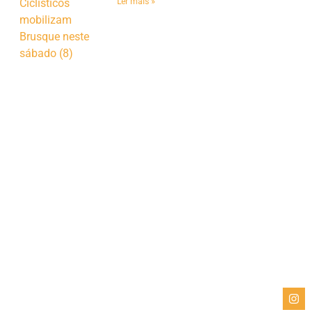
Ler mais »