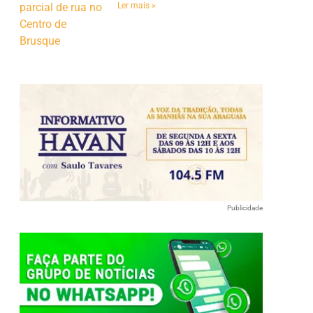
Ler mais »
Publicidade