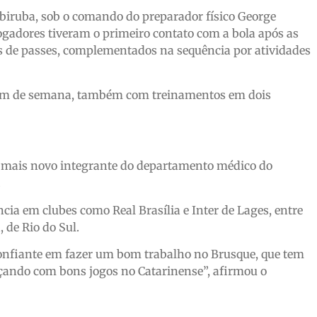
abiruba, sob o comando do preparador físico George
jogadores tiveram o primeiro contato com a bola após as
as de passes, complementados na sequência por atividades
im de semana, também com treinamentos em dois
 o mais novo integrante do departamento médico do
.
cia em clubes como Real Brasília e Inter de Lages, entre
 de Rio do Sul.
Confiante em fazer um bom trabalho no Brusque, que tem
çando com bons jogos no Catarinense”, afirmou o