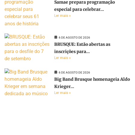
Samae prepara programação
especial para celebrar...
Ler mais »
6 DE AGOSTO DE 2026
BRUSQUE: Estão abertas as
inscrições para...
Ler mais »
6 DE AGOSTO DE 2026
Big Band Brusque homenageia Aldo
Krieger...
Ler mais »