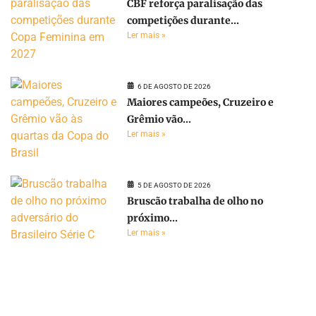
CBF reforça paralisação das
competições durante...
Ler mais »
6 DE AGOSTO DE 2026
Maiores campeões, Cruzeiro e
Grêmio vão...
Ler mais »
5 DE AGOSTO DE 2026
Bruscão trabalha de olho no
próximo...
Ler mais »