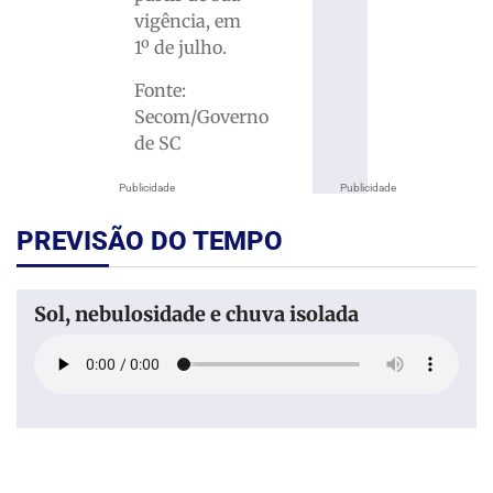
vigência, em
1º de julho.
Fonte:
Secom/Governo
de SC
Publicidade
Publicidade
PREVISÃO DO TEMPO
Sol, nebulosidade e chuva isolada