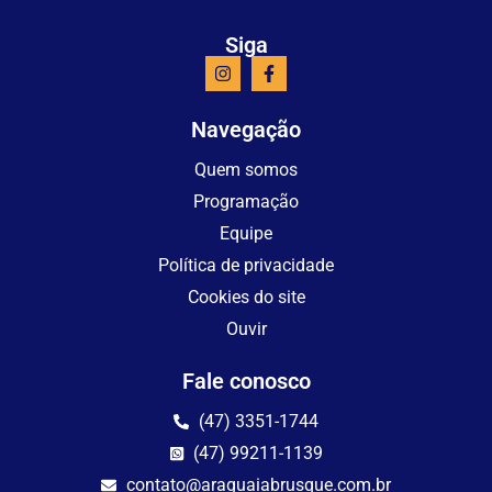
Siga
Navegação
Quem somos
Programação
Equipe
Política de privacidade
Cookies do site
Ouvir
Fale conosco
(47) 3351-1744
(47) 99211-1139
contato@araguaiabrusque.com.br