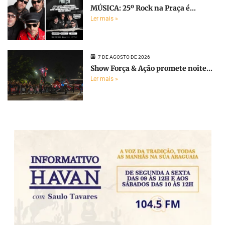
MÚSICA: 25º Rock na Praça é...
Ler mais »
7 DE AGOSTO DE 2026
Show Força & Ação promete noite...
Ler mais »