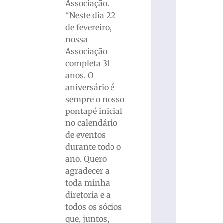
Associação.
“Neste dia 22
de fevereiro,
nossa
Associação
completa 31
anos. O
aniversário é
sempre o nosso
pontapé inicial
no calendário
de eventos
durante todo o
ano. Quero
agradecer a
toda minha
diretoria e a
todos os sócios
que, juntos,