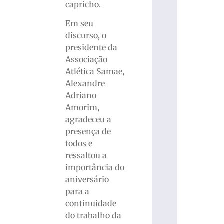
capricho.
Em seu
discurso, o
presidente da
Associação
Atlética Samae,
Alexandre
Adriano
Amorim,
agradeceu a
presença de
todos e
ressaltou a
importância do
aniversário
para a
continuidade
do trabalho da