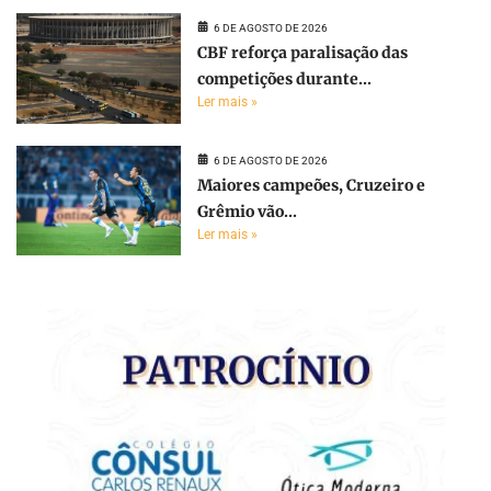
6 DE AGOSTO DE 2026
CBF reforça paralisação das
competições durante...
Ler mais »
6 DE AGOSTO DE 2026
Maiores campeões, Cruzeiro e
Grêmio vão...
Ler mais »