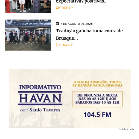
expectativas positivas...
Ler mais »
7 DE AGOSTO DE 2026
Tradição gaúcha toma conta de
Brusque...
Ler mais »
Publicidade