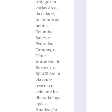
tráfego em
várias áreas
da cidade,
incluindo as
pontes
Colombo
Salles e
Pedro Ivo
Campos, o
Túnel
Antonieta de
Barros, e a
SC-410 Sul. A
via onde
ocorreu o
acidente foi
liberada logo
após a
finalização