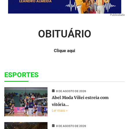
Publicidade
OBITUÁRIO
Clique aqui
ESPORTES
8 DE AGOSTO DE 2026
Abel Moda Vôlei estreia com
vitória...
Ler mais »
8 DE AGOSTO DE 2026