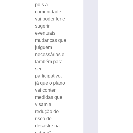
pois a
comunidade
vai poder ler e
sugerir
eventuais
mudanças que
julguem
necessárias e
também para
ser
participativo,
já que o plano
vai conter
medidas que
visam a
redução de
risco de
desastre na
cidade”,