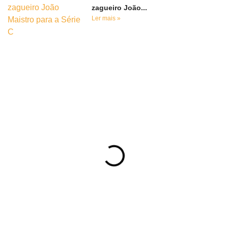
zagueiro João...
Ler mais »