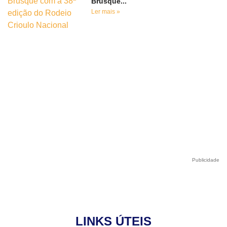
Brusque...
Ler mais »
Publicidade
LINKS ÚTEIS