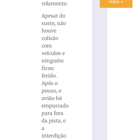
mais »
rolamento.
Apesar do
susto, não
houve
colisão
com
veículos e
ninguém
ficou
ferido.
Após o
pouso, o
avião foi
empurrado
para fora
da pista, e
a
interdição