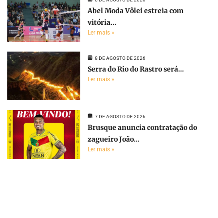
Abel Moda Vôlei estreia com
vitória...
Ler mais »
8 DE AGOSTO DE 2026
Serra do Rio do Rastro será...
Ler mais »
7 DE AGOSTO DE 2026
Brusque anuncia contratação do
zagueiro João...
Ler mais »