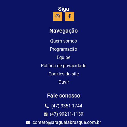
Siga
Navegação
Quem somos
Programação
Equipe
Política de privacidade
Cookies do site
Ouvir
Fale conosco
(47) 3351-1744
(47) 99211-1139
contato@araguaiabrusque.com.br