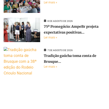
Ler mais »
8 DE AGOSTO DE 2026
75ª Pronegócio: AmpeBr projeta
expectativas positivas...
Ler mais »
7 DE AGOSTO DE 2026
Tradição gaúcha toma conta de
Brusque...
Ler mais »