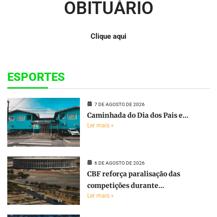
OBITUÁRIO
Clique aqui
ESPORTES
7 DE AGOSTO DE 2026
Caminhada do Dia dos Pais e...
Ler mais »
6 DE AGOSTO DE 2026
CBF reforça paralisação das
competições durante...
Ler mais »