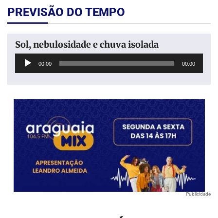
PREVISÃO DO TEMPO
Sol, nebulosidade e chuva isolada
Tocador
00:00
00:00
de
áudio
Publicidade