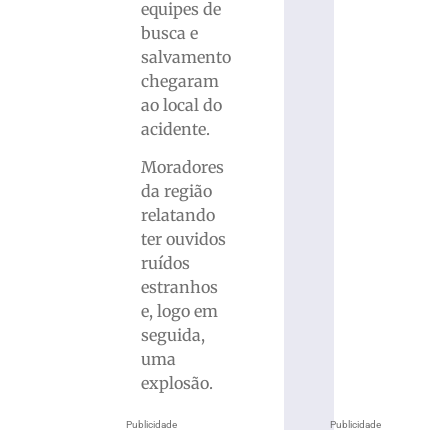
equipes de
busca e
salvamento
chegaram
ao local do
acidente.
Moradores
da região
relatando
ter ouvidos
ruídos
estranhos
e, logo em
seguida,
uma
explosão.
Publicidade
Publicidade