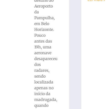
destino ao
Aeroporto
da
Pampulha,
em Belo
Horizonte.
Pouco
antes das
19h, uma
aeronave
desapareceu
dos
radares,
sendo
localizada
apenas no
início da
madrugada,
quando