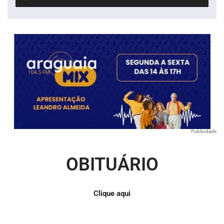
de
áudio
Publicidade
OBITUÁRIO
Clique aqui