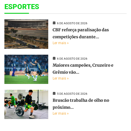
ESPORTES
6 DE AGOSTO DE 2026
CBF reforça paralisação das
competições durante...
Ler mais »
6 DE AGOSTO DE 2026
Maiores campeões, Cruzeiro e
Grêmio vão...
Ler mais »
5 DE AGOSTO DE 2026
Bruscão trabalha de olho no
próximo...
Ler mais »