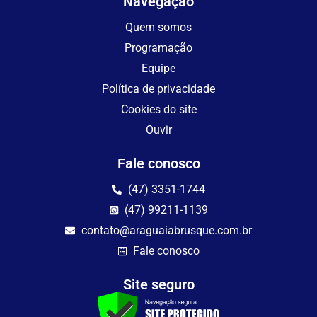
Navegação
Quem somos
Programação
Equipe
Política de privacidade
Cookies do site
Ouvir
Fale conosco
(47) 3351-1744
(47) 99211-1139
contato@araguaiabrusque.com.br
Fale conosco
Site seguro