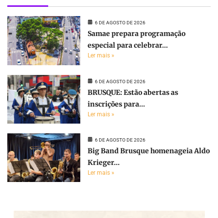
6 DE AGOSTO DE 2026
Samae prepara programação
especial para celebrar...
Ler mais »
6 DE AGOSTO DE 2026
BRUSQUE: Estão abertas as
inscrições para...
Ler mais »
6 DE AGOSTO DE 2026
Big Band Brusque homenageia Aldo
Krieger...
Ler mais »