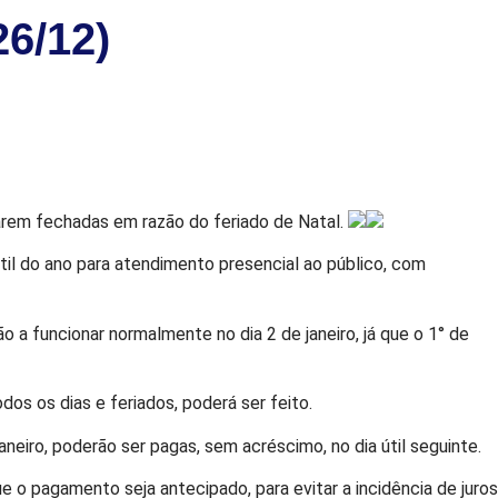
6/12)
carem fechadas em razão do feriado de Natal.
til do ano para atendimento presencial ao público, com
o a funcionar normalmente no dia 2 de janeiro, já que o 1° de
s os dias e feriados, poderá ser feito.
iro, poderão ser pagas, sem acréscimo, no dia útil seguinte.
 o pagamento seja antecipado, para evitar a incidência de juros