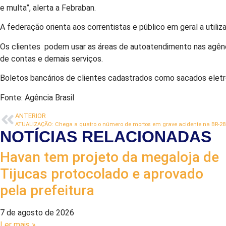
e multa”, alerta a Febraban.
A federação orienta aos correntistas e público em geral a utiliz
Os clientes podem usar as áreas de autoatendimento nas agência
de contas e demais serviços.
Boletos bancários de clientes cadastrados como sacados eletr
Fonte: Agência Brasil
ANTERIOR
ATUALIZAÇÃO: Chega a quatro o número de mortos em grave acidente na BR-28
NOTÍCIAS RELACIONADAS
Havan tem projeto da megaloja de
Tijucas protocolado e aprovado
pela prefeitura
7 de agosto de 2026
Ler mais »