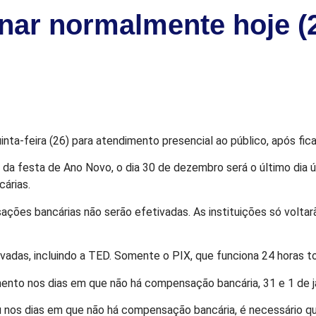
nar normalmente hoje (2
nta-feira (26) para atendimento presencial ao público, após fi
da festa de Ano Novo, o dia 30 de dezembro será o último dia ú
árias.
ações bancárias não serão efetivadas. As instituições só voltarã
as, incluindo a TED. Somente o PIX, que funciona 24 horas todo
to nos dias em que não há compensação bancária, 31 e 1 de jane
 nos dias em que não há compensação bancária, é necessário que