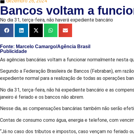
dezembro 26, 2024
Bancos voltam a funcio
No dia 31, terça-feira, não haverá expediente bancário
Fonte: Marcelo Camargo/Agência Brasil
Publicidade
As agências bancárias voltam a funcionar normalmente nesta qui
Segundo a Federação Brasileira de Bancos (Febraban), em razão 
expediente normal para a realização de todas as operações banc
No dia 31, terça-feira, não há expediente bancário e as compens
janeiro é feriado e os bancos não abrem.
Nesse dia, as compensações bancárias também não serão efetivad
Contas de consumo como água, energia e telefone, com vencimen
“Já no caso dos tributos e impostos, caso vençam no feriado ou