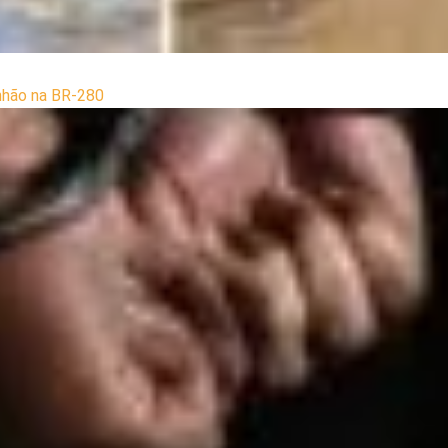
inhão na BR-280