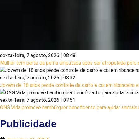
sexta-feira, 7 agosto, 2026 | 08:48
Mulher tem parte da perna amputada após ser atropelada pelo e
sexta-feira, 7 agosto, 2026 | 08:32
Jovem de 18 anos perde controle de carro e cai em ribanceira
sexta-feira, 7 agosto, 2026 | 07:51
ONG Vida promove hambúrguer beneficente para ajudar animais
Publicidade