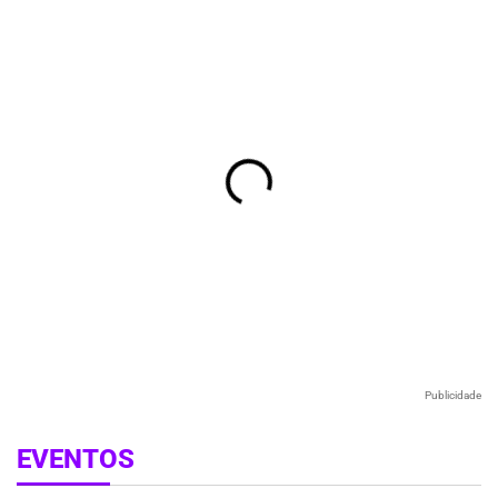
Publicidade
EVENTOS