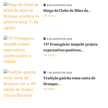
8 DE AGOSTO DE 2026
Bingo do Clube de Mães da...
Ler mais »
8 DE AGOSTO DE 2026
75ª Pronegócio: AmpeBr projeta
expectativas positivas...
Ler mais »
7 DE AGOSTO DE 2026
Tradição gaúcha toma conta de
Brusque...
Ler mais »