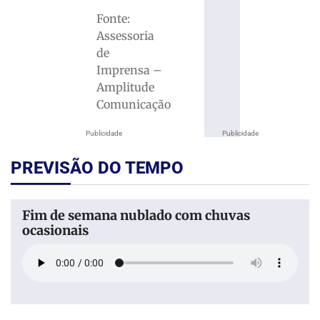
Fonte:
Assessoria
de
Imprensa –
Amplitude
Comunicação
Publicidade
Publicidade
PREVISÃO DO TEMPO
Fim de semana nublado com chuvas
ocasionais