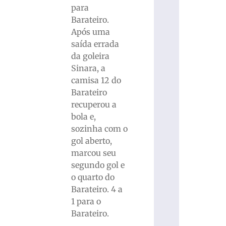
para
Barateiro.
Após uma
saída errada
da goleira
Sinara, a
camisa 12 do
Barateiro
recuperou a
bola e,
sozinha com o
gol aberto,
marcou seu
segundo gol e
o quarto do
Barateiro. 4 a
1 para o
Barateiro.