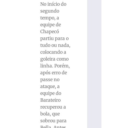
No início do
segundo
tempo, a
equipe de
Chapecó
partiu para o
tudo ou nada,
colocando a
goleira como
linha. Porém,
após erro de
passe no
ataque, a
equipe do
Barateiro
recuperou a
bola, que
sobrou para
Bella. Antes