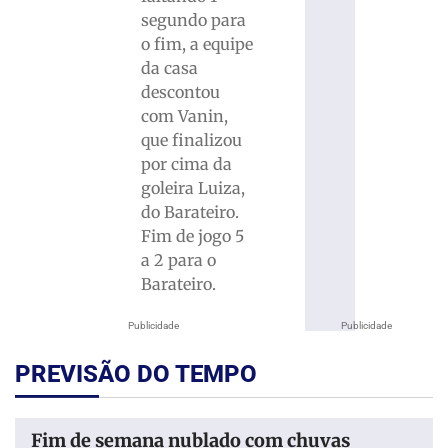
segundo para
o fim, a equipe
da casa
descontou
com Vanin,
que finalizou
por cima da
goleira Luiza,
do Barateiro.
Fim de jogo 5
a 2 para o
Barateiro.
Publicidade
Publicidade
PREVISÃO DO TEMPO
Fim de semana nublado com chuvas