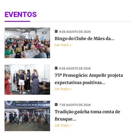
EVENTOS
8 DE AGOSTO DE 2026
Bingo do Clube de Mães da...
Ler mais »
8 DE AGOSTO DE 2026
75ª Pronegócio: AmpeBr projeta
expectativas positivas...
Ler mais »
7 DE AGOSTO DE 2026
Tradição gaúcha toma conta de
Brusque...
Ler mais »