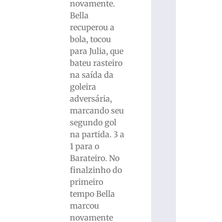
novamente.
Bella
recuperou a
bola, tocou
para Julia, que
bateu rasteiro
na saída da
goleira
adversária,
marcando seu
segundo gol
na partida. 3 a
1 para o
Barateiro. No
finalzinho do
primeiro
tempo Bella
marcou
novamente