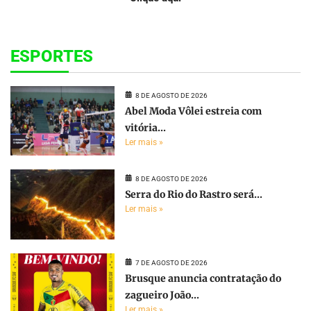
ESPORTES
8 DE AGOSTO DE 2026
Abel Moda Vôlei estreia com
vitória...
Ler mais »
8 DE AGOSTO DE 2026
Serra do Rio do Rastro será...
Ler mais »
7 DE AGOSTO DE 2026
Brusque anuncia contratação do
zagueiro João...
Ler mais »