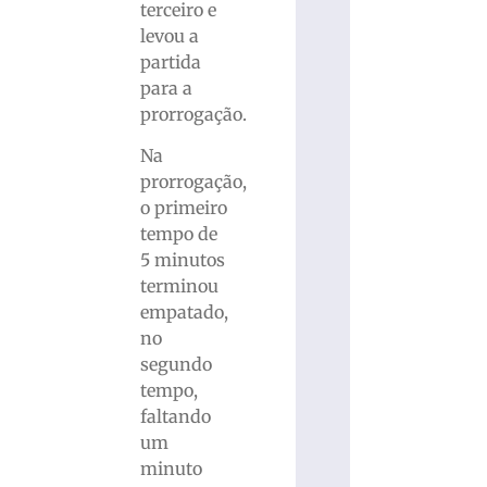
terceiro e
levou a
partida
para a
prorrogação.
Na
prorrogação,
o primeiro
tempo de
5 minutos
terminou
empatado,
no
segundo
tempo,
faltando
um
minuto