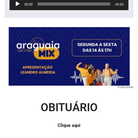
Tocador
00:00
00:00
de
áudio
Publicidade
OBITUÁRIO
Clique aqui