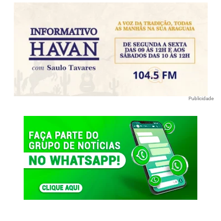
Publicidade