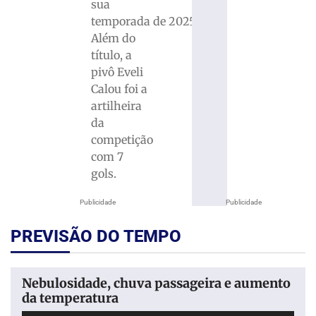
sua
temporada de 2025.
Além do
título, a
pivô Eveli
Calou foi a
artilheira
da
competição
com 7
gols.
Publicidade
Publicidade
PREVISÃO DO TEMPO
Nebulosidade, chuva passageira e aumento
da temperatura