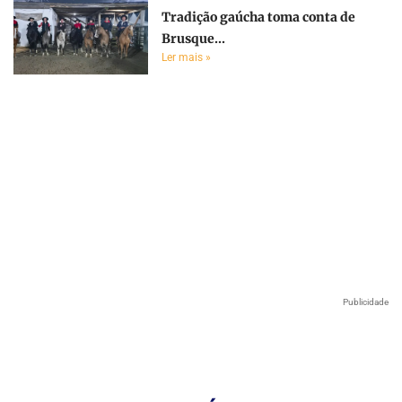
Tradição gaúcha toma conta de
Brusque...
Ler mais »
Publicidade