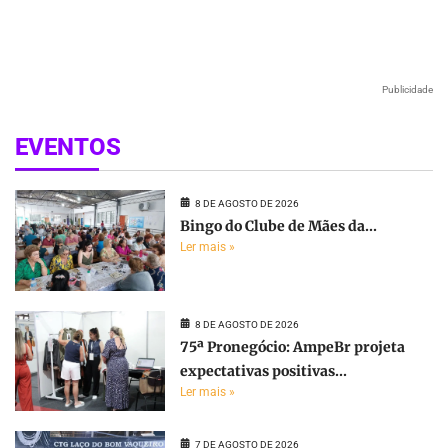
Publicidade
EVENTOS
8 DE AGOSTO DE 2026
Bingo do Clube de Mães da...
Ler mais »
8 DE AGOSTO DE 2026
75ª Pronegócio: AmpeBr projeta
expectativas positivas...
Ler mais »
7 DE AGOSTO DE 2026