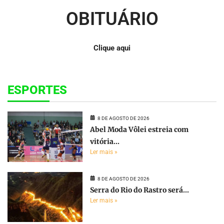
OBITUÁRIO
Clique aqui
ESPORTES
8 DE AGOSTO DE 2026
Abel Moda Vôlei estreia com
vitória...
Ler mais »
8 DE AGOSTO DE 2026
Serra do Rio do Rastro será...
Ler mais »