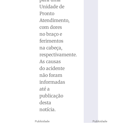
Unidade de
Pronto
Atendimento,
com dores
no braço e
ferimentos
na cabeça,
respectivamente.
As causas
do acidente
não foram
informadas
até a
publicação
desta
notícia.
Publicidade
Publicidade