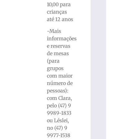
10,00 para
crianças
até 12 anos
-Mais
informações
e reservas
de mesas
(para
grupos
com maior
número de
pessoas):
com Clara,
pelo (47) 9
9989-1833
ou Léslei,
no (47) 9
9977-1538