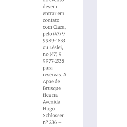
devem
entrar em
contato
com Clara,
pelo (47) 9
9989-1833
ou Léslei,
no (47) 9
9977-1538
para
reservas. A
Apae de
Brusque
fica na
Avenida
Hugo
Schlosser,
nº 236 –