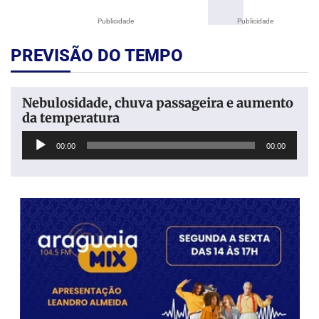
Publicidade
Publicidade
PREVISÃO DO TEMPO
Nebulosidade, chuva passageira e aumento
da temperatura
Tocador
00:00
00:00
de
áudio