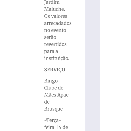
Jardim
Maluche.
Os valores
arrecadados
no evento
serão
revertidos
para a
instituição.
SERVIÇO
Bingo
Clube de
Mães Apae
de
Brusque
-Terça-
feira, 14 de