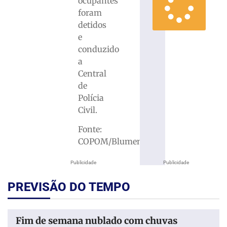
ocupantes
foram
detidos
e
conduzido
a
Central
de
Polícia
Civil.
Fonte:
COPOM/Blumenau
Publicidade
Publicidade
PREVISÃO DO TEMPO
Fim de semana nublado com chuvas