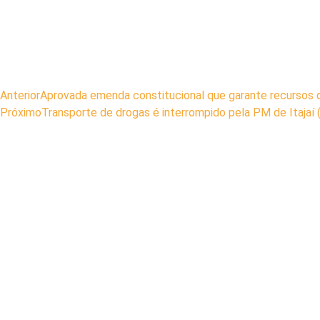
Anterior
Aprovada emenda constitucional que garante recursos d
Próximo
Transporte de drogas é interrompido pela PM de Itajaí