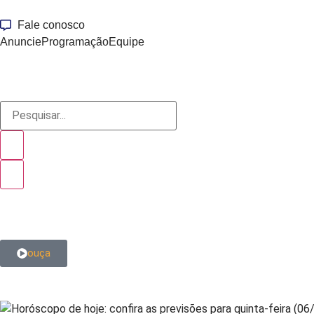
Fale conosco
Anuncie
Programação
Equipe
ouça