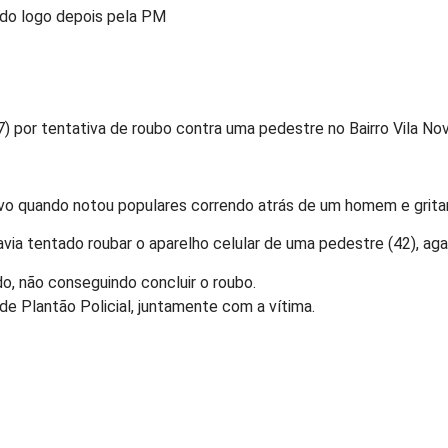
ido logo depois pela PM
) por tentativa de roubo contra uma pedestre no Bairro Vila No
tivo quando notou populares correndo atrás de um homem e grita
via tentado roubar o aparelho celular de uma pedestre (42), ag
do, não conseguindo concluir o roubo.
de Plantão Policial, juntamente com a vítima.