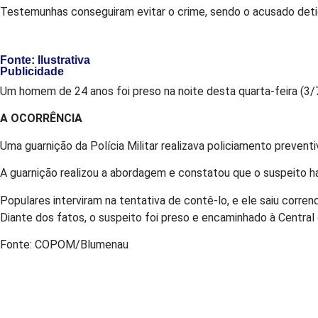
Testemunhas conseguiram evitar o crime, sendo o acusado det
Fonte: Ilustrativa
Publicidade
Um homem de 24 anos foi preso na noite desta quarta-feira (3/7
A OCORRÊNCIA
Uma guarnição da Polícia Militar realizava policiamento preven
A guarnição realizou a abordagem e constatou que o suspeito ha
Populares interviram na tentativa de contê-lo, e ele saiu corren
Diante dos fatos, o suspeito foi preso e encaminhado à Central 
Fonte: COPOM/Blumenau