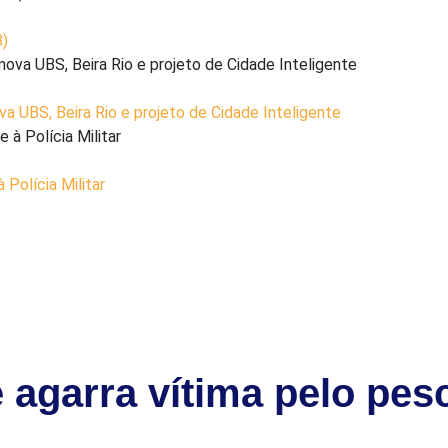
8)
a UBS, Beira Rio e projeto de Cidade Inteligente
Polícia Militar
garra vítima pelo pesc