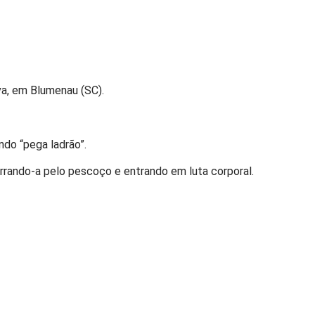
va, em Blumenau (SC).
ndo “pega ladrão”.
arrando-a pelo pescoço e entrando em luta corporal.