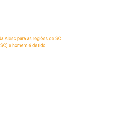
a Alesc para as regiões de SC
 (SC) e homem é detido