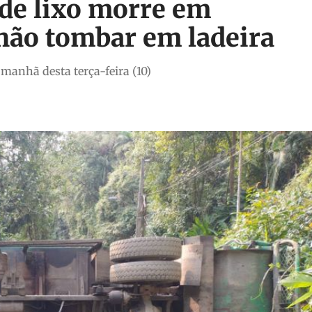
de lixo morre em
hão tombar em ladeira
manhã desta terça-feira (10)