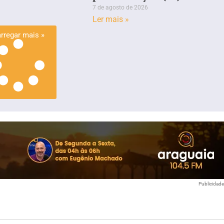
7 de agosto de 2026
Ler mais »
rregar mais »
Publicidad