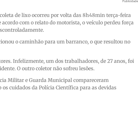
Publicidad
leta de lixo ocorreu por volta das 8h48min terça-feira
 acordo com o relato do motorista, o veículo perdeu força
escontroladamente.
cionou o caminhão para um barranco, o que resultou no
res. Infelizmente, um dos trabalhadores, de 27 anos, foi
dente. O outro coletor não sofreu lesões.
ícia Militar e Guarda Municipal compareceram
 os cuidados da Polícia Científica para as devidas