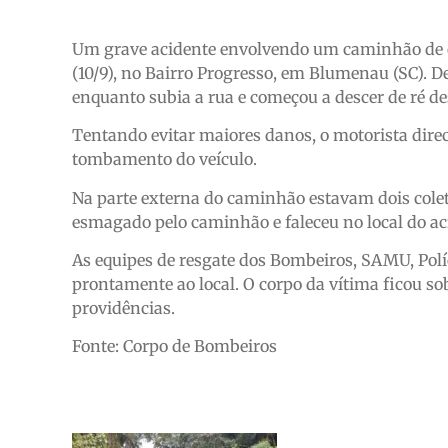
Um grave acidente envolvendo um caminhão de co
(10/9), no Bairro Progresso, em Blumenau (SC). De
enquanto subia a rua e começou a descer de ré d
Tentando evitar maiores danos, o motorista dire
tombamento do veículo.
Na parte externa do caminhão estavam dois coleto
esmagado pelo caminhão e faleceu no local do aci
As equipes de resgate dos Bombeiros, SAMU, Pol
prontamente ao local. O corpo da vítima ficou sob
providências.
Fonte: Corpo de Bombeiros