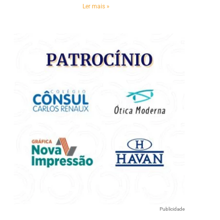
e
Ler mais »
Publicidade