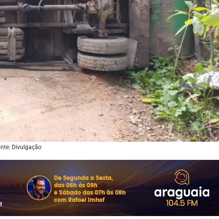
nte: Divulgação