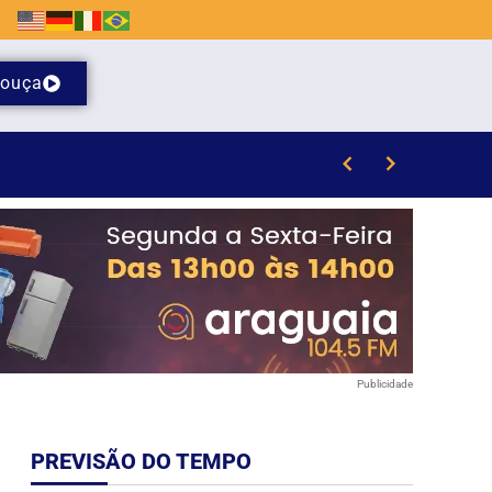
ouça
Publicidade
PREVISÃO DO TEMPO