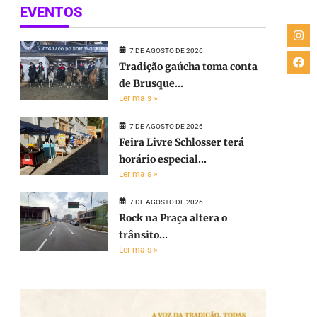
EVENTOS
7 DE AGOSTO DE 2026
Tradição gaúcha toma conta
de Brusque...
Ler mais »
7 DE AGOSTO DE 2026
Feira Livre Schlosser terá
horário especial...
Ler mais »
7 DE AGOSTO DE 2026
Rock na Praça altera o
trânsito...
Ler mais »