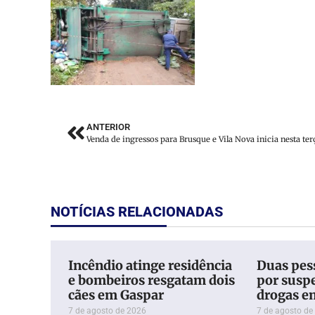
ANTERIOR
NOTÍCIAS RELACIONADAS
Incêndio atinge residência
Duas pess
e bombeiros resgatam dois
por suspe
cães em Gaspar
drogas e
7 de agosto de 2026
7 de agosto de