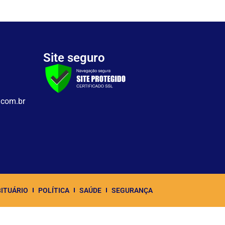
Site seguro
.com.br
ITUÁRIO
POLÍTICA
SAÚDE
SEGURANÇA