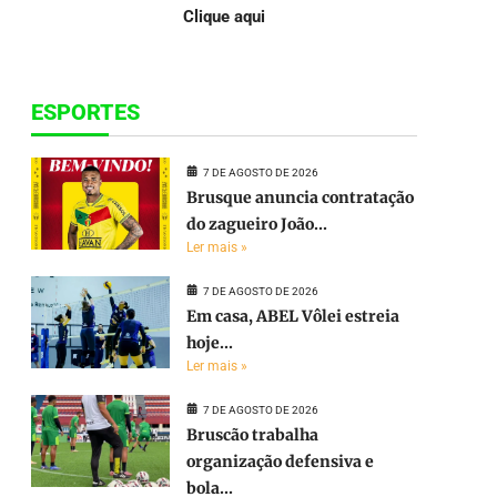
Clique aqui
ESPORTES
7 DE AGOSTO DE 2026
Brusque anuncia contratação
do zagueiro João...
Ler mais »
7 DE AGOSTO DE 2026
Em casa, ABEL Vôlei estreia
hoje...
Ler mais »
7 DE AGOSTO DE 2026
Bruscão trabalha
organização defensiva e
bola...