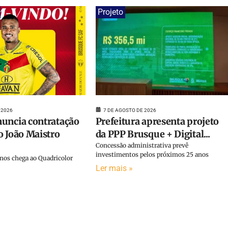
Projeto
7 DE AGOSTO DE 2026
 2026
Prefeitura apresenta projeto
uncia contratação
da PPP Brusque + Digital...
o João Maistro
Concessão administrativa prevê
investimentos pelos próximos 25 anos
anos chega ao Quadricolor
Ler mais »