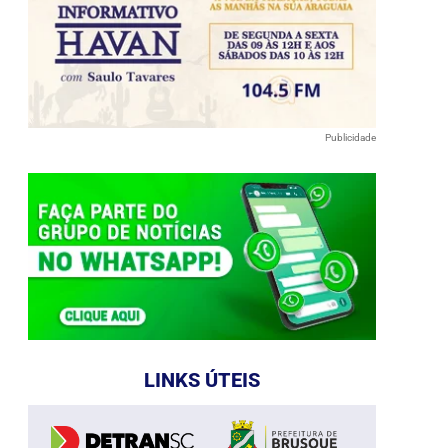
Publicidade
e
LINKS ÚTEIS