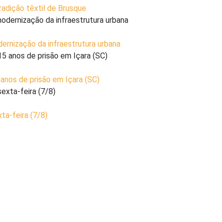
radição têxtil de Brusque
ernização da infraestrutura urbana
nos de prisão em Içara (SC)
ta-feira (7/8)