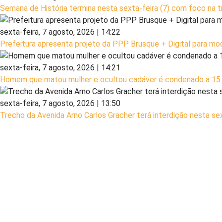
Semana de História termina nesta sexta-feira (7) com foco na t
sexta-feira, 7 agosto, 2026 | 14:22
Prefeitura apresenta projeto da PPP Brusque + Digital para mod
sexta-feira, 7 agosto, 2026 | 14:21
Homem que matou mulher e ocultou cadáver é condenado a 15 a
sexta-feira, 7 agosto, 2026 | 13:50
Trecho da Avenida Arno Carlos Gracher terá interdição nesta sex