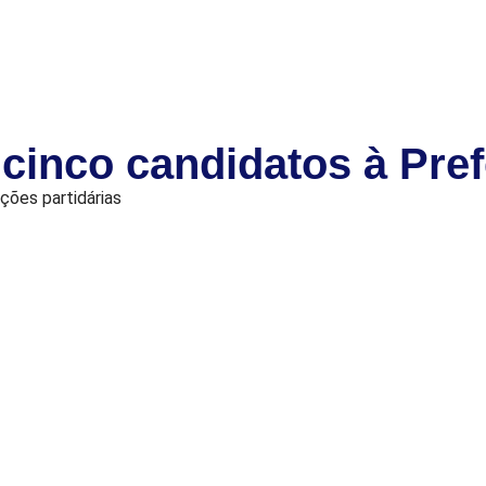
inco candidatos à Pref
ções partidárias