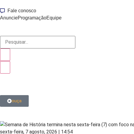
Fale conosco
Anuncie
Programação
Equipe
ouça
sexta-feira, 7 agosto, 2026 | 14:54