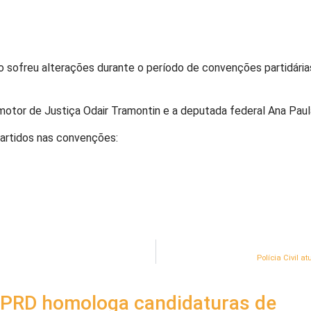
 sofreu alterações durante o período de convenções partidárias.
tor de Justiça Odair Tramontin e a deputada federal Ana Paul
partidos nas convenções:
Polícia Civil 
PRD homologa candidaturas de