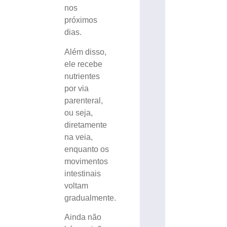
nos
próximos
dias.
Além disso,
ele recebe
nutrientes
por via
parenteral,
ou seja,
diretamente
na veia,
enquanto os
movimentos
intestinais
voltam
gradualmente.
Ainda não