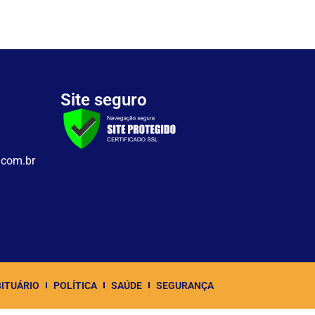
Site seguro
.com.br
ITUÁRIO
POLÍTICA
SAÚDE
SEGURANÇA