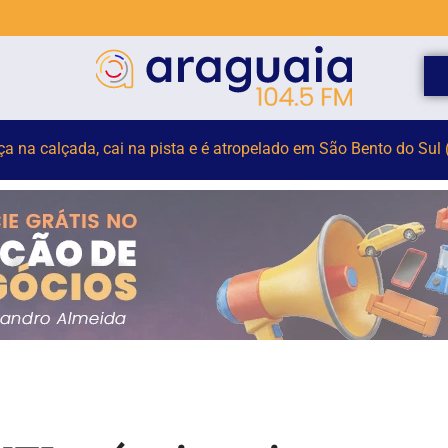
elho para monitorar desinformação e IA nas eleições