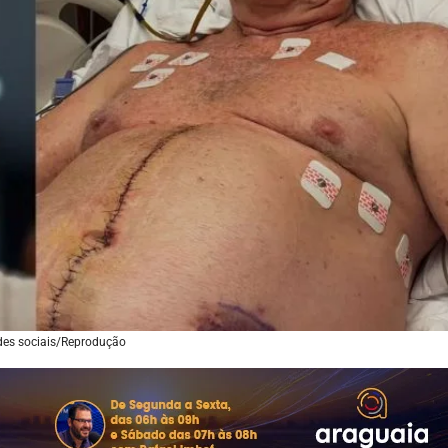
des sociais/Reprodução