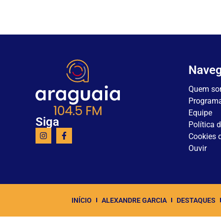
Nave
Quem so
Program
Equipe
Siga
Política 
Cookies d
Ouvir
INÍCIO
ALEXANDRE GARCIA
DESTAQUES