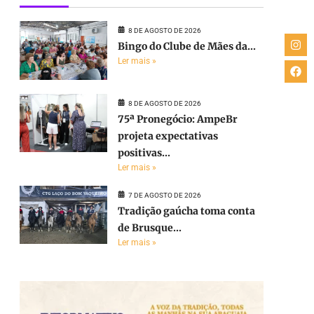
8 DE AGOSTO DE 2026
Bingo do Clube de Mães da...
Ler mais »
8 DE AGOSTO DE 2026
75ª Pronegócio: AmpeBr
projeta expectativas
positivas...
Ler mais »
7 DE AGOSTO DE 2026
Tradição gaúcha toma conta
de Brusque...
Ler mais »