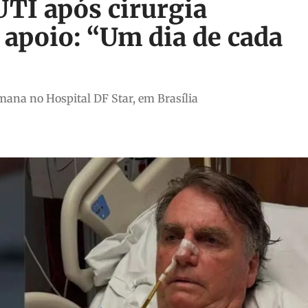
UTI após cirurgia
 apoio: “Um dia de cada
ana no Hospital DF Star, em Brasília