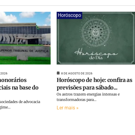
Horóscopo
 2026
8 DE AGOSTO DE 2026
 honorários
Horóscopo de hoje: confira as
ais na base do
previsões para sábado...
Os astros trazem energias intensas e
transformadoras para...
sociedades de advocacia
gime...
Ler mais »