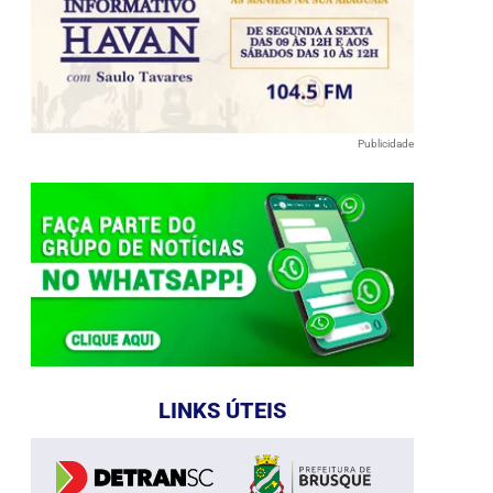
Publicidade
LINKS ÚTEIS
e