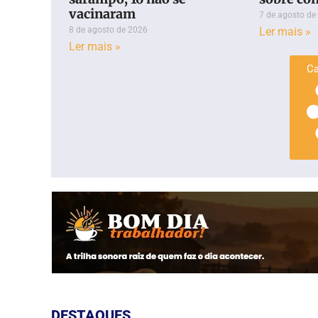
vacinaram
7 de agosto de
8 de agosto de 2026
Ler mais »
Ler mais »
Ca
DESTAQUES