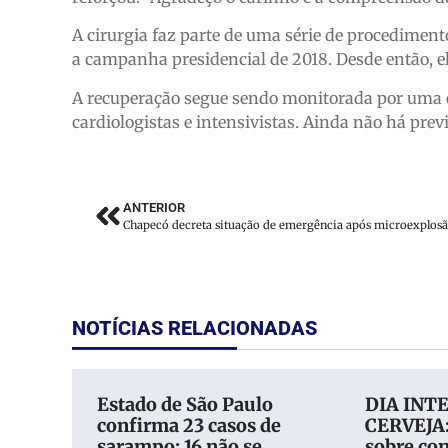
A cirurgia faz parte de uma série de procediment
a campanha presidencial de 2018. Desde então, el
A recuperação segue sendo monitorada por uma eq
cardiologistas e intensivistas. Ainda não há previ
ANTERIOR
NOTÍCIAS RELACIONADAS
Estado de São Paulo
DIA INT
confirma 23 casos de
CERVEJA:
sarampo; 16 não se
sobre c