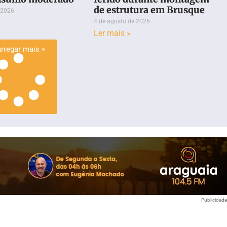
de estrutura em Brusque
 2026
4 de agosto de 2026
Ler mais »
rregar mais »
Publicidad