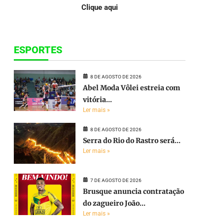
Clique aqui
ESPORTES
8 DE AGOSTO DE 2026
Abel Moda Vôlei estreia com
vitória...
Ler mais »
8 DE AGOSTO DE 2026
Serra do Rio do Rastro será...
Ler mais »
7 DE AGOSTO DE 2026
Brusque anuncia contratação
do zagueiro João...
Ler mais »