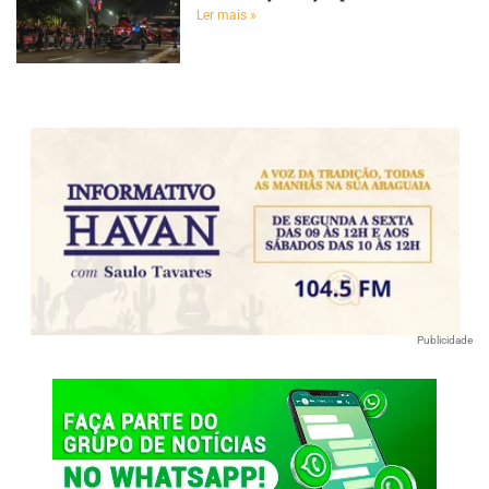
Ler mais »
Publicidade