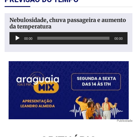
Nebulosidade, chuva passageira e aumento
da temperatura
Tocador
00:00
00:00
de
áudio
Publicidade