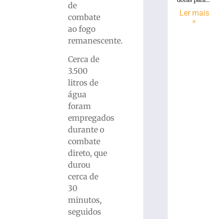
de
Ler mais
combate
»
ao fogo
remanescente.
Cerca de
3.500
litros de
água
foram
empregados
durante o
combate
direto, que
durou
cerca de
30
minutos,
seguidos