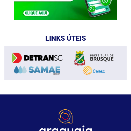
LINKS ÚTEIS