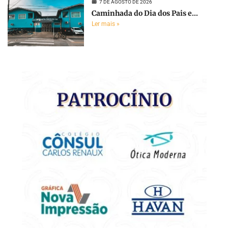
7 DE AGOSTO DE 2026
Caminhada do Dia dos Pais e...
Ler mais »