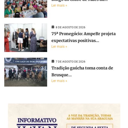
Ler mais »
8 DE AGOSTO DE 2026
75ª Pronegócio: AmpeBr projeta
expectativas positivas...
Ler mais »
7 DE AGOSTO DE 2026
Tradição gaúcha toma conta de
Brusque...
Ler mais »