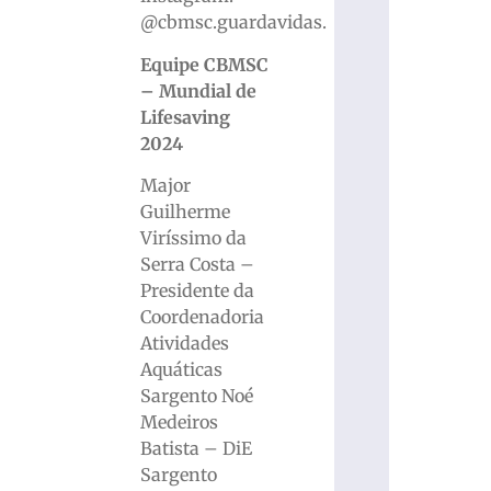
@cbmsc.guardavidas.
Equipe CBMSC
– Mundial de
Lifesaving
2024
Major
Guilherme
Viríssimo da
Serra Costa –
Presidente da
Coordenadoria
Atividades
Aquáticas
Sargento Noé
Medeiros
Batista – DiE
Sargento