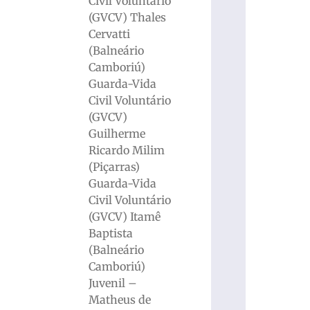
Civil Voluntário
(GVCV) Thales
Cervatti
(Balneário
Camboriú)
Guarda-Vida
Civil Voluntário
(GVCV)
Guilherme
Ricardo Milim
(Piçarras)
Guarda-Vida
Civil Voluntário
(GVCV) Itamê
Baptista
(Balneário
Camboriú)
Juvenil –
Matheus de