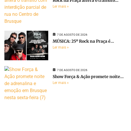
Rock na Praça altera o trânsito...
Ler mais »
7 DE AGOSTO DE 2026
MÚSICA: 25º Rock na Praça é...
Ler mais »
7 DE AGOSTO DE 2026
Show Força & Ação promete noite...
Ler mais »