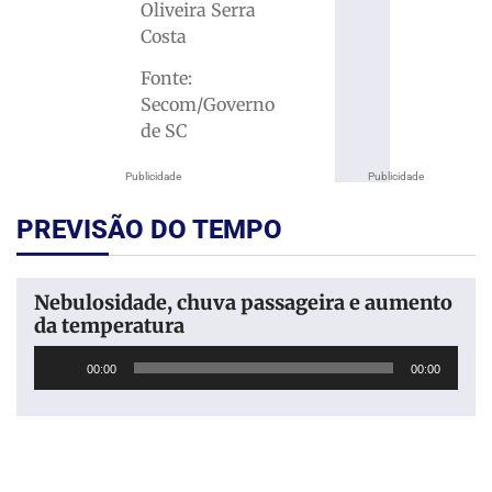
Oliveira Serra
Costa
Fonte:
Secom/Governo
de SC
Publicidade
Publicidade
PREVISÃO DO TEMPO
Nebulosidade, chuva passageira e aumento
da temperatura
Tocador
00:00
00:00
de
áudio