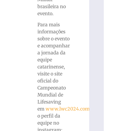
brasileira no
evento.
Para mais
informações
sobre o evento
e acompanhar
a jornada da
equipe
catarinense,
visite o site
oficial do
Campeonato
Mundial de
Lifesaving
em
www.lwc2024.com
e
o perfil da
equipe no
instagram: