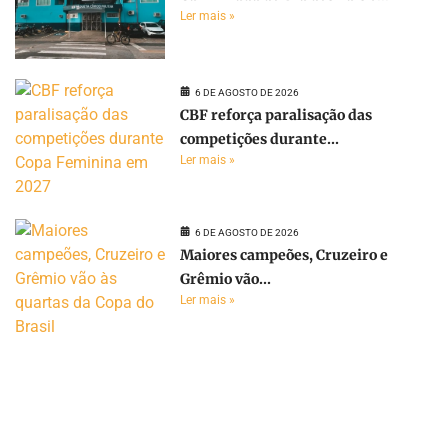
Ler mais »
6 DE AGOSTO DE 2026
CBF reforça paralisação das
competições durante...
Ler mais »
6 DE AGOSTO DE 2026
Maiores campeões, Cruzeiro e
Grêmio vão...
Ler mais »