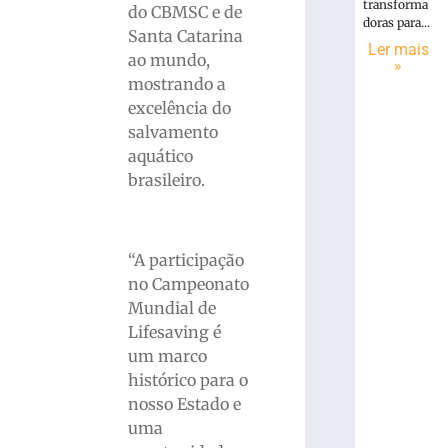
transforma
do CBMSC e de
doras para...
Santa Catarina
Ler mais
ao mundo,
»
mostrando a
excelência do
salvamento
aquático
brasileiro.
“A participação
no Campeonato
Mundial de
Lifesaving é
um marco
histórico para o
nosso Estado e
uma