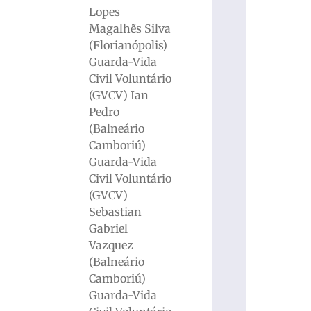
Lopes
Magalhẽs Silva
(Florianópolis)
Guarda-Vida
Civil Voluntário
(GVCV) Ian
Pedro
(Balneário
Camboriú)
Guarda-Vida
Civil Voluntário
(GVCV)
Sebastian
Gabriel
Vazquez
(Balneário
Camboriú)
Guarda-Vida