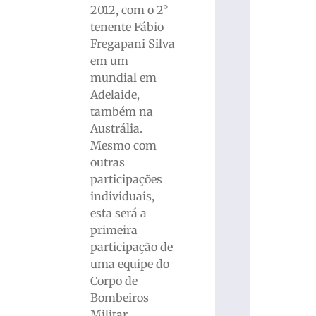
2012, com o 2°
tenente Fábio
Fregapani Silva
em um
mundial em
Adelaide,
também na
Austrália.
Mesmo com
outras
participações
individuais,
esta será a
primeira
participação de
uma equipe do
Corpo de
Bombeiros
Militar