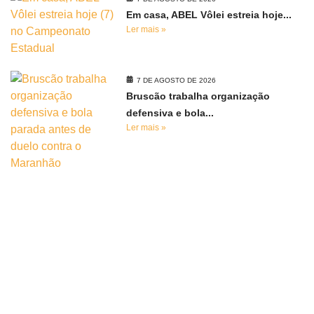
Em casa, ABEL Vôlei estreia hoje...
Ler mais »
7 DE AGOSTO DE 2026
Bruscão trabalha organização
defensiva e bola...
Ler mais »