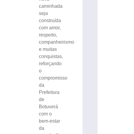
caminhada
seja
construída
com amor,
respeito,
companheirismo
e muitas
conquistas,
reforçando
o
compromisso
da
Prefeitura
de
Botuverá
com o
bem-estar
da