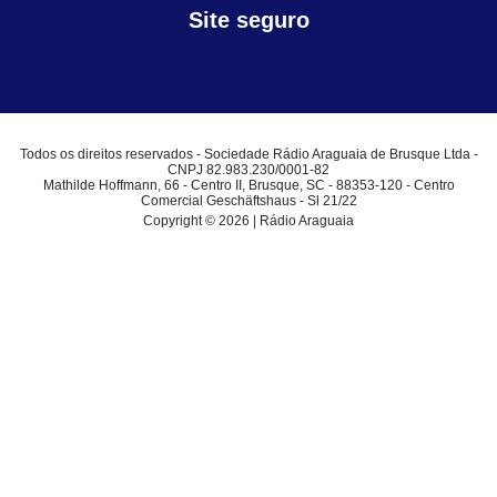
Site seguro
Todos os direitos reservados - Sociedade Rádio Araguaia de Brusque Ltda -
CNPJ 82.983.230/0001-82
Mathilde Hoffmann, 66 - Centro II, Brusque, SC - 88353-120 - Centro
Comercial Geschäftshaus - Sl 21/22
Copyright © 2026 | Rádio Araguaia