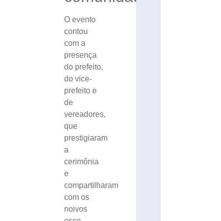
O evento
contou
com a
presença
do prefeito,
do vice-
prefeito e
de
vereadores,
que
prestigiaram
a
cerimônia
e
compartilharam
com os
noivos
esse